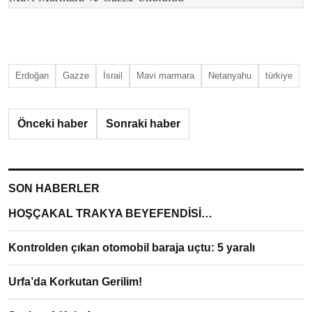
Erdoğan
Gazze
İsrail
Mavi marmara
Netanyahu
türkiye
Önceki haber
Sonraki haber
SON HABERLER
HOŞÇAKAL TRAKYA BEYEFENDİSİ…
Kontrolden çıkan otomobil baraja uçtu: 5 yaralı
Urfa’da Korkutan Gerilim!