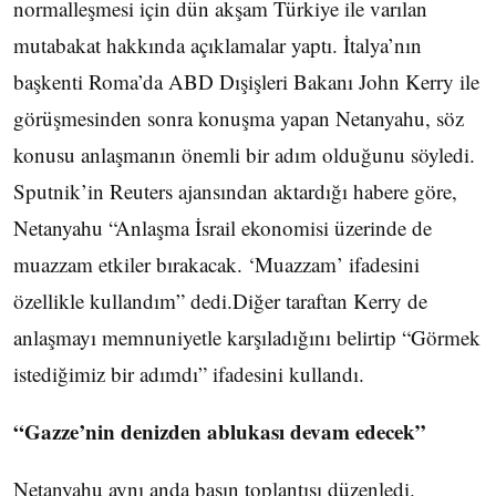
normalleşmesi için dün akşam Türkiye ile varılan
mutabakat hakkında açıklamalar yaptı. İtalya’nın
başkenti Roma’da ABD Dışişleri Bakanı John Kerry ile
görüşmesinden sonra konuşma yapan Netanyahu, söz
konusu anlaşmanın önemli bir adım olduğunu söyledi.
Sputnik’in Reuters ajansından aktardığı habere göre,
Netanyahu “Anlaşma İsrail ekonomisi üzerinde de
muazzam etkiler bırakacak. ‘Muazzam’ ifadesini
özellikle kullandım” dedi.Diğer taraftan Kerry de
anlaşmayı memnuniyetle karşıladığını belirtip “Görmek
istediğimiz bir adımdı” ifadesini kullandı.
“Gazze’nin denizden ablukası devam edecek”
Netanyahu aynı anda basın toplantısı düzenledi.