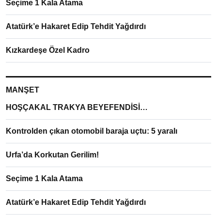
Seçime 1 Kala Atama
Atatürk’e Hakaret Edip Tehdit Yağdırdı
Kızkardeşe Özel Kadro
MANŞET
HOŞÇAKAL TRAKYA BEYEFENDİSİ…
Kontrolden çıkan otomobil baraja uçtu: 5 yaralı
Urfa’da Korkutan Gerilim!
Seçime 1 Kala Atama
Atatürk’e Hakaret Edip Tehdit Yağdırdı