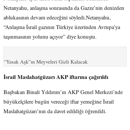
Netanyahu, anlaşma sonrasında da Gazze’nin denizden
ablukasının devam edeceğini söyledi.Netanyahu,
“Anlaşma İsrail gazının Türkiye üzerinden Avrupa’ya
taşınmasının yolunu açıyor” diye konuştu.
“Yasak Aşk”ın Meyveleri Gizli Kalacak
İsrail Maslahatgüzarı AKP iftarına çağırıldı
Başbakan Binali Yıldırım’ın AKP Genel Merkezi’nde
büyükelçilere bugün vereceği iftar yemeğine İsrail
Maslahatgüzarı’nın da davet edildiği öğrenildi.