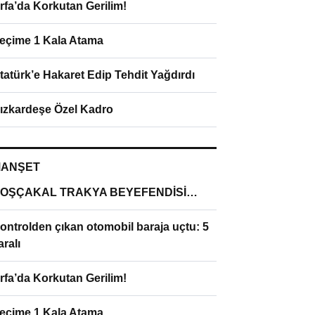
rfa’da Korkutan Gerilim!
eçime 1 Kala Atama
tatürk’e Hakaret Edip Tehdit Yağdırdı
ızkardeşe Özel Kadro
ANŞET
OŞÇAKAL TRAKYA BEYEFENDİSİ…
ontrolden çıkan otomobil baraja uçtu: 5
aralı
rfa’da Korkutan Gerilim!
eçime 1 Kala Atama