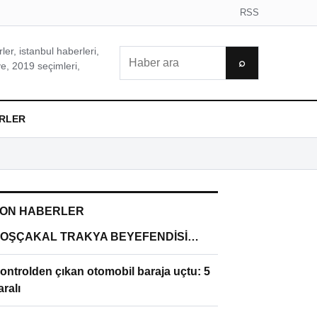
RSS
er, istanbul haberleri,
Ara
⌕
e, 2019 seçimleri,
RLER
ON HABERLER
OŞÇAKAL TRAKYA BEYEFENDİSİ…
ontrolden çıkan otomobil baraja uçtu: 5
aralı