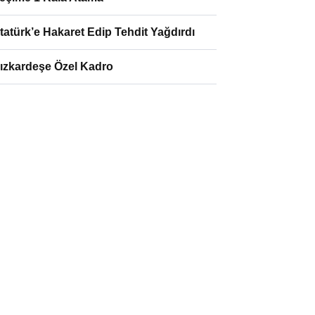
tatürk’e Hakaret Edip Tehdit Yağdırdı
ızkardeşe Özel Kadro