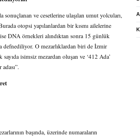
la sonuçlanan ve cesetlerine ulaşılan umut yolcuları,
A
urada otopsi yapılanlardan bir kısmı ailelerine
K
ar ise DNA örnekleri alındıktan sonra 15 günlük
 defnediliyor. O mezarlıklardan biri de İzmir
 sayıda isimsiz mezardan oluşan ve ‘412 Ada’
r adası”.
ret
ezarlarının başında, üzerinde numaraların