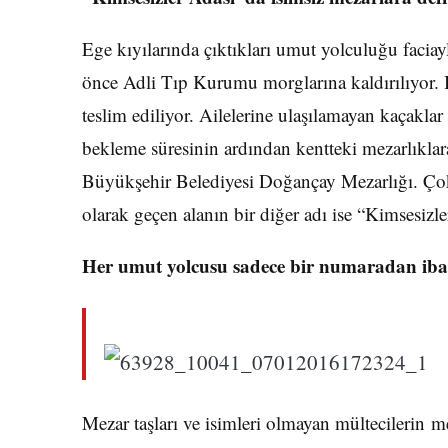
Ege kıyılarında çıktıkları umut yolculuğu faciay
önce Adli Tıp Kurumu morglarına kaldırılıyor. B
teslim ediliyor. Ailelerine ulaşılamayan kaçakl
bekleme süresinin ardından kentteki mezarlıklara
Büyükşehir Belediyesi Doğançay Mezarlığı. Çok
olarak geçen alanın bir diğer adı ise “Kimsesizle
Her umut yolcusu sadece bir numaradan iba
Mezar taşları ve isimleri olmayan mültecilerin m