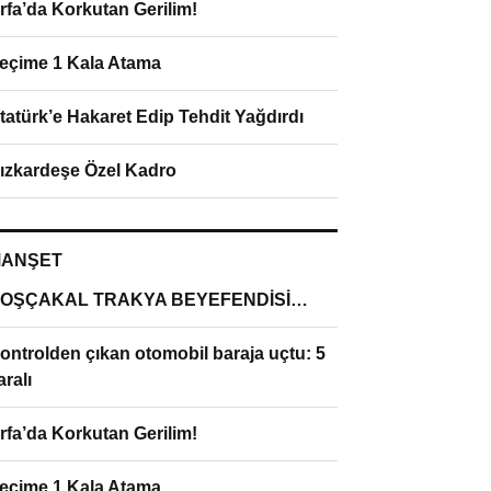
rfa’da Korkutan Gerilim!
eçime 1 Kala Atama
tatürk’e Hakaret Edip Tehdit Yağdırdı
ızkardeşe Özel Kadro
ANŞET
OŞÇAKAL TRAKYA BEYEFENDİSİ…
ontrolden çıkan otomobil baraja uçtu: 5
aralı
rfa’da Korkutan Gerilim!
eçime 1 Kala Atama