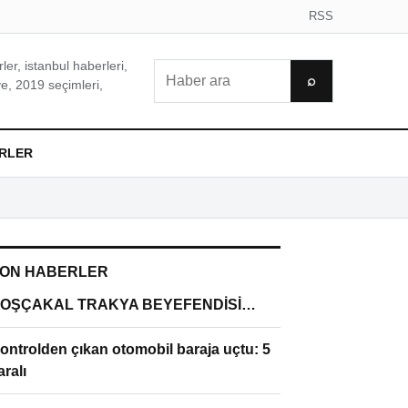
RSS
er, istanbul haberleri,
Ara
⌕
e, 2019 seçimleri,
RLER
ON HABERLER
OŞÇAKAL TRAKYA BEYEFENDİSİ…
ontrolden çıkan otomobil baraja uçtu: 5
aralı