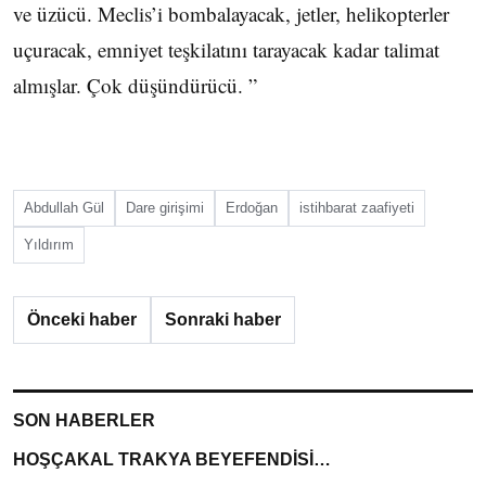
ve üzücü. Meclis’i bombalayacak, jetler, helikopterler
uçuracak, emniyet teşkilatını tarayacak kadar talimat
almışlar. Çok düşündürücü. ”
Abdullah Gül
Dare girişimi
Erdoğan
istihbarat zaafiyeti
Yıldırım
Önceki haber
Sonraki haber
SON HABERLER
HOŞÇAKAL TRAKYA BEYEFENDİSİ…