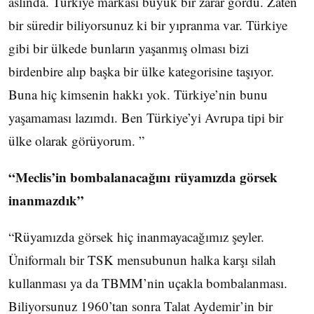
aslında. Türkiye markası büyük bir zarar gördü. Zaten
bir süredir biliyorsunuz ki bir yıpranma var. Türkiye
gibi bir ülkede bunların yaşanmış olması bizi
birdenbire alıp başka bir ülke kategorisine taşıyor.
Buna hiç kimsenin hakkı yok. Türkiye’nin bunu
yaşamaması lazımdı. Ben Türkiye’yi Avrupa tipi bir
ülke olarak görüyorum. ”
“Meclis’in bombalanacağını rüyamızda görsek
inanmazdık”
“Rüyamızda görsek hiç inanmayacağımız şeyler.
Üniformalı bir TSK mensubunun halka karşı silah
kullanması ya da TBMM’nin uçakla bombalanması.
Biliyorsunuz 1960’tan sonra Talat Aydemir’in bir