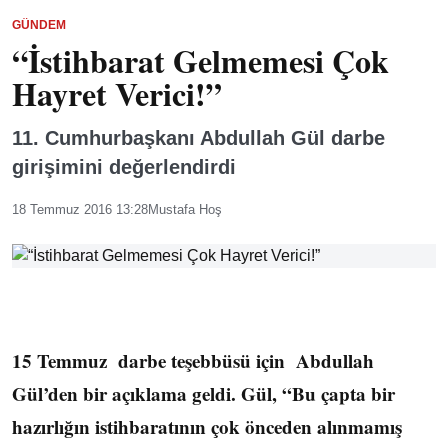
GÜNDEM
“İstihbarat Gelmemesi Çok
Hayret Verici!”
11. Cumhurbaşkanı Abdullah Gül darbe
girişimini değerlendirdi
18 Temmuz 2016 13:28
Mustafa Hoş
15 Temmuz darbe teşebbüsü için Abdullah
Gül’den bir açıklama geldi. Gül, “Bu çapta bir
hazırlığın istihbaratının çok önceden alınmamış