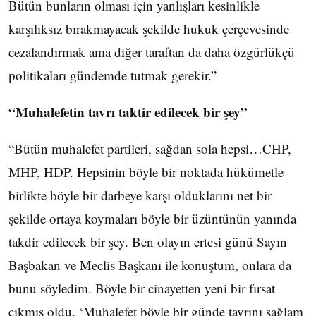
Bütün bunların olması için yanlışları kesinlikle
karşılıksız bırakmayacak şekilde hukuk çerçevesinde
cezalandırmak ama diğer taraftan da daha özgürlükçü
politikaları gündemde tutmak gerekir.”
“Muhalefetin tavrı taktir edilecek bir şey”
“Bütün muhalefet partileri, sağdan sola hepsi…CHP,
MHP, HDP. Hepsinin böyle bir noktada hükümetle
birlikte böyle bir darbeye karşı olduklarını net bir
şekilde ortaya koymaları böyle bir üzüntünün yanında
takdir edilecek bir şey. Ben olayın ertesi günü Sayın
Başbakan ve Meclis Başkanı ile konuştum, onlara da
bunu söyledim. Böyle bir cinayetten yeni bir fırsat
çıkmış oldu. ‘Muhalefet böyle bir günde tavrını sağlam