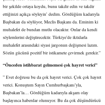
bir şekilde ortaya koydu, bunu takdir edin ve takdir
ettiğinizi açıkça söyleyin’ dedim. Gördüğüm kadarıyla
Başbakan da söylüyor, Meclis Başkanı da. Eminim ki
muhalefet de bundan mutlu olacaktır. Onlar da kendi
söylemlerini değiştirecektir. Türkiye’de iktidarla
muhalefet arasındaki siyasi jargonun değişmesi lazım.
Sözün gücünü pozitif bir istikamete çevirmek gerekir.”
“Önceden istihbarat gelmemesi çok hayret verici”
” Evet doğrusu bu da çok hayret verici. Çok çok hayret
verici. Konuştum Sayın Cumhurbaşkanı’yla,
Başbakan’la… Gördüğüm kadarıyla akşam olay
başlayınca haberdar olunuyor. Bu da çok düşündürücü