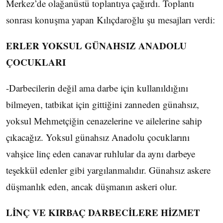
Merkez’de olağanüstü toplantıya çağırdı. Toplantı
sonrası konuşma yapan Kılıçdaroğlu şu mesajları verdi:
ERLER YOKSUL GÜNAHSIZ ANADOLU
ÇOCUKLARI
-Darbecilerin değil ama darbe için kullanıldığını
bilmeyen, tatbikat için gittiğini zanneden günahsız,
yoksul Mehmetçiğin cenazelerine ve ailelerine sahip
çıkacağız. Yoksul günahsız Anadolu çocuklarını
vahşice linç eden canavar ruhlular da aynı darbeye
teşekkül edenler gibi yargılanmalıdır. Günahsız askere
düşmanlık eden, ancak düşmanın askeri olur.
LİNÇ VE KIRBAÇ DARBECİLERE HİZMET