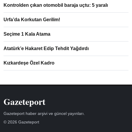
Kontrolden çıkan otomobil baraja uçtu: 5 yaralı
Urfa’da Korkutan Gerilim!
Seçime 1 Kala Atama
Atatürk’e Hakaret Edip Tehdit Yağdırdı
Kızkardeşe Özel Kadro
Gazeteport
Gazeteport haber arşivi ve güncel yayınları.
© 2026 Gazeteport