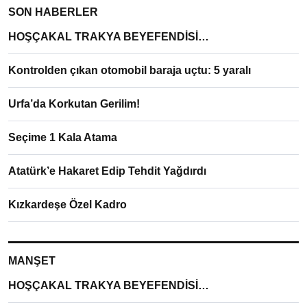
SON HABERLER
HOŞÇAKAL TRAKYA BEYEFENDİSİ…
Kontrolden çıkan otomobil baraja uçtu: 5 yaralı
Urfa’da Korkutan Gerilim!
Seçime 1 Kala Atama
Atatürk’e Hakaret Edip Tehdit Yağdırdı
Kızkardeşe Özel Kadro
MANŞET
HOŞÇAKAL TRAKYA BEYEFENDİSİ…