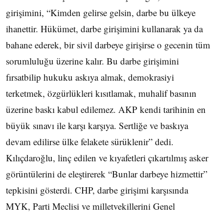
girişimini, “Kimden gelirse gelsin, darbe bu ülkeye
ihanettir. Hükümet, darbe girişimini kullanarak ya da
bahane ederek, bir sivil darbeye girişirse o gecenin tüm
sorumluluğu üzerine kalır. Bu darbe girişimini
fırsatbilip hukuku askıya almak, demokrasiyi
terketmek, özgürlükleri kısıtlamak, muhalif basının
üzerine baskı kabul edilemez. AKP kendi tarihinin en
büyük sınavı ile karşı karşıya. Sertliğe ve baskıya
devam edilirse ülke felakete sürüklenir” dedi.
Kılıçdaroğlu, linç edilen ve kıyafetleri çıkartılmış asker
görüntülerini de eleştirerek “Bunlar darbeye hizmettir”
tepkisini gösterdi. CHP, darbe girişimi karşısında
MYK, Parti Meclisi ve milletvekillerini Genel