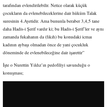
tarafından evlendirilebilir. Netice olarak küçük
çocukların da evlenebileceklerine dair hüküm Talak
suresinin 4.Ayetidir. Ama bununla beraber 3,4,5 tane
daha Hadis-i Şerif vardır ki; bu Hadis-i Şerif’ler ve aynı
zamanda fukahanın da (fıkıh) bu konudaki icmaı
kadının aybaşı olmadan önce de yani çocukluk
döneminde de evlenebileceğine dair işarettir”
İşte o Nurettin Yıldız’ın pedofiliyi savunduğu o
konuşması;