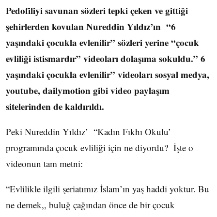
Pedofiliyi savunan sözleri tepki çeken ve gittiği
şehirlerden kovulan Nureddin Yıldız’ın “6
yaşındaki çocukla evlenilir” sözleri yerine “çocuk
evliliği istismardır” videoları dolaşıma sokuldu.” 6
yaşındaki çocukla evlenilir” videoları sosyal medya,
youtube, dailymotion gibi video paylaşım
sitelerinden de kaldırıldı.
Peki Nureddin Yıldız’ “Kadın Fıkhı Okulu’
programında çocuk evliliği için ne diyordu? İşte o
videonun tam metni:
“Evlilikle ilgili şeriatımız İslam’ın yaş haddi yoktur. Bu
ne demek,, buluğ çağından önce de bir çocuk