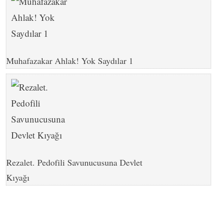
Muhafazakar Ahlak! Yok Saydılar 1
Rezalet. Pedofili Savunucusuna Devlet
Kıyağı