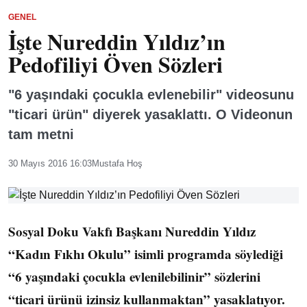
GENEL
İşte Nureddin Yıldız’ın
Pedofiliyi Öven Sözleri
"6 yaşındaki çocukla evlenebilir" videosunu
"ticari ürün" diyerek yasaklattı. O Videonun
tam metni
30 Mayıs 2016 16:03
Mustafa Hoş
Sosyal Doku Vakfı Başkanı Nureddin Yıldız
“Kadın Fıkhı Okulu” isimli programda söylediği
“6 yaşındaki çocukla evlenilebilinir” sözlerini
“ticari ürünü izinsiz kullanmaktan” yasaklatıyor.