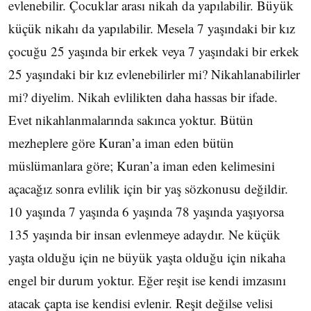
evlenebilir. Çocuklar arası nikah da yapılabilir. Büyük
küçük nikahı da yapılabilir. Mesela 7 yaşındaki bir kız
çocuğu 25 yaşında bir erkek veya 7 yaşındaki bir erkek
25 yaşındaki bir kız evlenebilirler mi? Nikahlanabilirler
mi? diyelim. Nikah evlilikten daha hassas bir ifade.
Evet nikahlanmalarında sakınca yoktur. Bütün
mezheplere göre Kuran’a iman eden bütün
müslümanlara göre; Kuran’a iman eden kelimesini
açacağız sonra evlilik için bir yaş sözkonusu değildir.
10 yaşında 7 yaşında 6 yaşında 78 yaşında yaşıyorsa
135 yaşında bir insan evlenmeye adaydır. Ne küçük
yaşta olduğu için ne büyük yaşta olduğu için nikaha
engel bir durum yoktur. Eğer reşit ise kendi imzasını
atacak çapta ise kendisi evlenir. Reşit değilse velisi