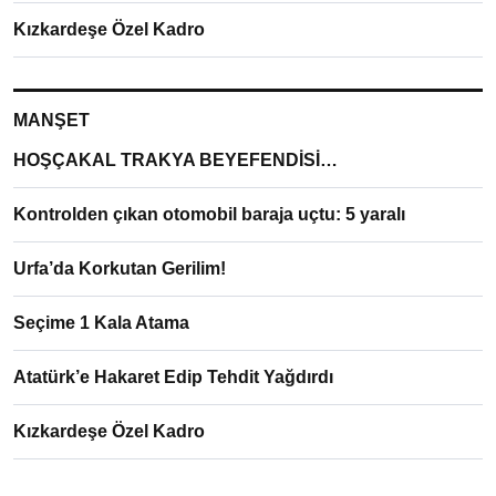
Kızkardeşe Özel Kadro
MANŞET
HOŞÇAKAL TRAKYA BEYEFENDİSİ…
Kontrolden çıkan otomobil baraja uçtu: 5 yaralı
Urfa’da Korkutan Gerilim!
Seçime 1 Kala Atama
Atatürk’e Hakaret Edip Tehdit Yağdırdı
Kızkardeşe Özel Kadro