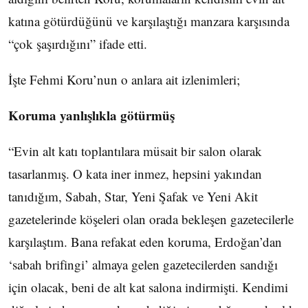
katına götürdüğünü ve karşılaştığı manzara karşısında
“çok şaşırdığını” ifade etti.
İşte Fehmi Koru’nun o anlara ait izlenimleri;
Koruma yanlışlıkla götürmüş
“Evin alt katı toplantılara müsait bir salon olarak
tasarlanmış. O kata iner inmez, hepsini yakından
tanıdığım, Sabah, Star, Yeni Şafak ve Yeni Akit
gazetelerinde köşeleri olan orada bekleşen gazetecilerle
karşılaştım. Bana refakat eden koruma, Erdoğan’dan
‘sabah brifingi’ almaya gelen gazetecilerden sandığı
için olacak, beni de alt kat salona indirmişti. Kendimi