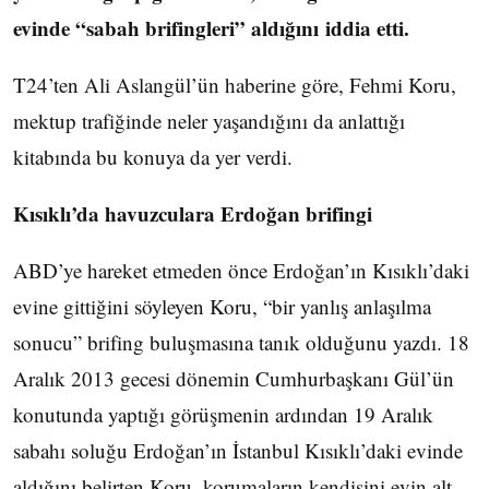
evinde “sabah brifingleri” aldığını iddia etti.
T24’ten Ali Aslangül’ün haberine göre, Fehmi Koru,
mektup trafiğinde neler yaşandığını da anlattığı
kitabında bu konuya da yer verdi.
Kısıklı’da havuzculara Erdoğan brifingi
ABD’ye hareket etmeden önce Erdoğan’ın Kısıklı’daki
evine gittiğini söyleyen Koru, “bir yanlış anlaşılma
sonucu” brifing buluşmasına tanık olduğunu yazdı. 18
Aralık 2013 gecesi dönemin Cumhurbaşkanı Gül’ün
konutunda yaptığı görüşmenin ardından 19 Aralık
sabahı soluğu Erdoğan’ın İstanbul Kısıklı’daki evinde
aldığını belirten Koru, korumaların kendisini evin alt