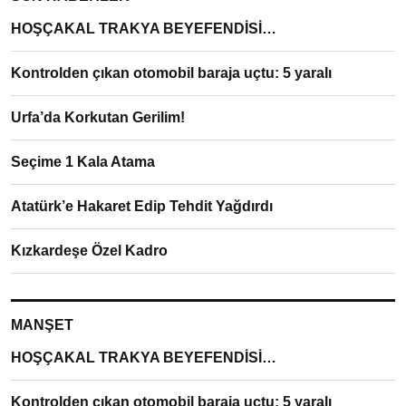
HOŞÇAKAL TRAKYA BEYEFENDİSİ…
Kontrolden çıkan otomobil baraja uçtu: 5 yaralı
Urfa’da Korkutan Gerilim!
Seçime 1 Kala Atama
Atatürk’e Hakaret Edip Tehdit Yağdırdı
Kızkardeşe Özel Kadro
MANŞET
HOŞÇAKAL TRAKYA BEYEFENDİSİ…
Kontrolden çıkan otomobil baraja uçtu: 5 yaralı