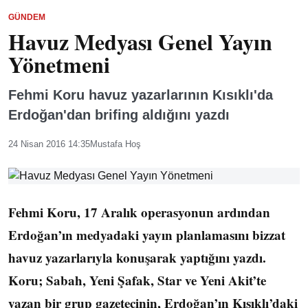
GÜNDEM
Havuz Medyası Genel Yayın
Yönetmeni
Fehmi Koru havuz yazarlarının Kısıklı'da
Erdoğan'dan brifing aldığını yazdı
24 Nisan 2016 14:35
Mustafa Hoş
Fehmi Koru, 17 Aralık operasyonun ardından
Erdoğan’ın medyadaki yayın planlamasını bizzat
havuz yazarlarıyla konuşarak yaptığını yazdı.
Koru; Sabah, Yeni Şafak, Star ve Yeni Akit’te
yazan bir grup gazetecinin, Erdoğan’ın Kısıklı’daki