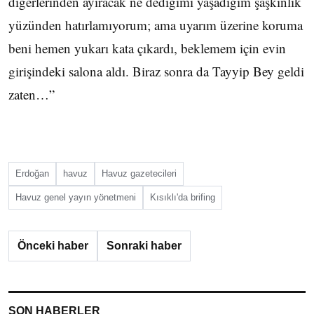
diğerlerinden ayıracak ne dediğimi yaşadığım şaşkınlık
yüzünden hatırlamıyorum; ama uyarım üzerine koruma
beni hemen yukarı kata çıkardı, beklemem için evin
girişindeki salona aldı. Biraz sonra da Tayyip Bey geldi
zaten…”
Erdoğan
havuz
Havuz gazetecileri
Havuz genel yayın yönetmeni
Kısıklı'da brifing
Önceki haber
Sonraki haber
SON HABERLER