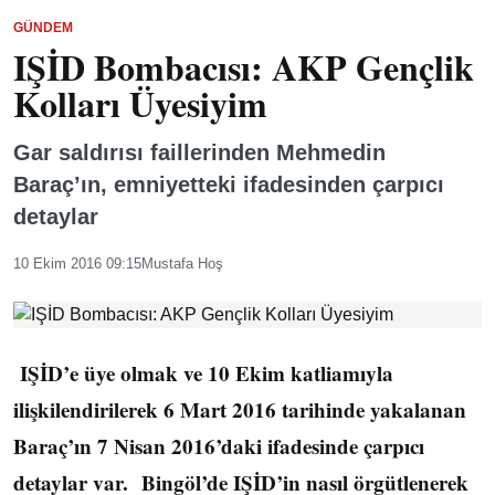
GÜNDEM
IŞİD Bombacısı: AKP Gençlik
Kolları Üyesiyim
Gar saldırısı faillerinden Mehmedin
Baraç’ın, emniyetteki ifadesinden çarpıcı
detaylar
10 Ekim 2016 09:15
Mustafa Hoş
IŞİD’e üye olmak ve 10 Ekim katliamıyla
ilişkilendirilerek 6 Mart 2016 tarihinde yakalanan
Baraç’ın 7 Nisan 2016’daki ifadesinde çarpıcı
detaylar var. Bingöl’de IŞİD’in nasıl örgütlenerek