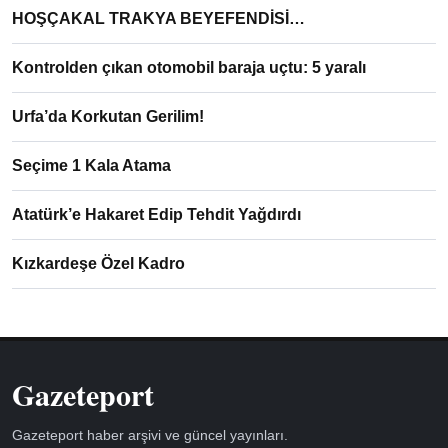
HOŞÇAKAL TRAKYA BEYEFENDİSİ…
Kontrolden çıkan otomobil baraja uçtu: 5 yaralı
Urfa’da Korkutan Gerilim!
Seçime 1 Kala Atama
Atatürk’e Hakaret Edip Tehdit Yağdırdı
Kızkardeşe Özel Kadro
Gazeteport
Gazeteport haber arşivi ve güncel yayınları.