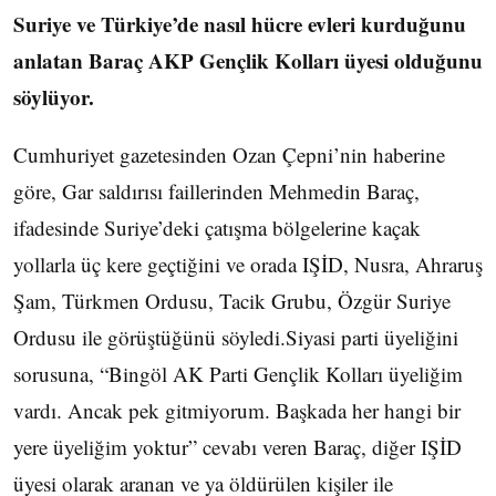
Suriye ve Türkiye’de nasıl hücre evleri kurduğunu
anlatan Baraç AKP Gençlik Kolları üyesi olduğunu
söylüyor.
Cumhuriyet gazetesinden Ozan Çepni’nin haberine
göre, Gar saldırısı faillerinden Mehmedin Baraç,
ifadesinde Suriye’deki çatışma bölgelerine kaçak
yollarla üç kere geçtiğini ve orada IŞİD, Nusra, Ahraruş
Şam, Türkmen Ordusu, Tacik Grubu, Özgür Suriye
Ordusu ile görüştüğünü söyledi.Siyasi parti üyeliğini
sorusuna, “Bingöl AK Parti Gençlik Kolları üyeliğim
vardı. Ancak pek gitmiyorum. Başkada her hangi bir
yere üyeliğim yoktur” cevabı veren Baraç, diğer IŞİD
üyesi olarak aranan ve ya öldürülen kişiler ile