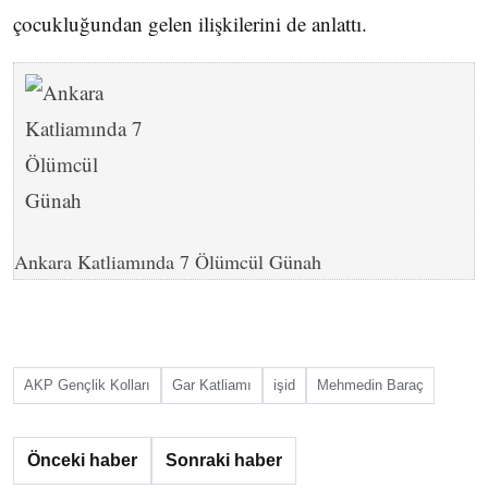
çocukluğundan gelen ilişkilerini de anlattı.
Ankara Katliamında 7 Ölümcül Günah
AKP Gençlik Kolları
Gar Katliamı
işid
Mehmedin Baraç
Önceki haber
Sonraki haber