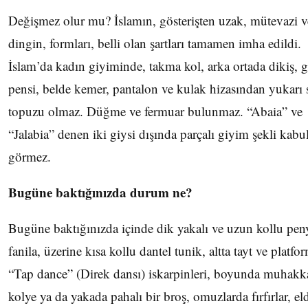
Değişmez olur mu? İslamın, gösterişten uzak, mütevazi v
dingin, formları, belli olan şartları tamamen imha edildi.
İslam’da kadın giyiminde, takma kol, arka ortada dikiş, 
pensi, belde kemer, pantalon ve kulak hizasından yukarı 
topuzu olmaz. Düğme ve fermuar bulunmaz. “Abaia” ve
“Jalabia” denen iki giysi dışında parçalı giyim şekli kabu
görmez.
Bugüne baktığınızda durum ne?
Bugüne baktığınızda içinde dik yakalı ve uzun kollu pen
fanila, üzerine kısa kollu dantel tunik, altta tayt ve platfo
“Tap dance” (Direk dansı) iskarpinleri, boyunda muhakk
kolye ya da yakada pahalı bir broş, omuzlarda fırfırlar, el