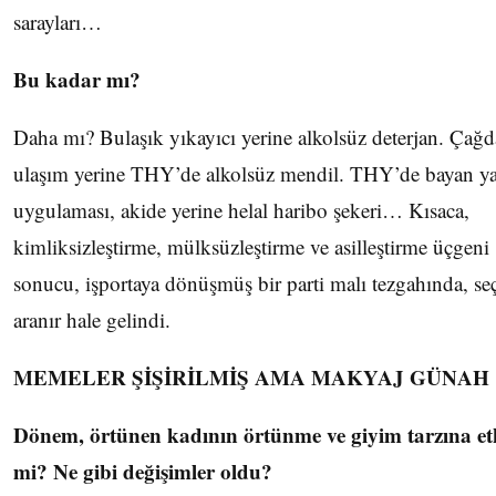
sarayları…
Bu kadar mı?
Daha mı? Bulaşık yıkayıcı yerine alkolsüz deterjan. Çağd
ulaşım yerine THY’de alkolsüz mendil. THY’de bayan y
uygulaması, akide yerine helal haribo şekeri… Kısaca,
kimliksizleştirme, mülksüzleştirme ve asilleştirme üçgeni
sonucu, işportaya dönüşmüş bir parti malı tezgahında, s
aranır hale gelindi.
MEMELER ŞİŞİRİLMİŞ AMA MAKYAJ GÜNAH
Dönem, örtünen kadının örtünme ve giyim tarzına etk
mi? Ne gibi değişimler oldu?