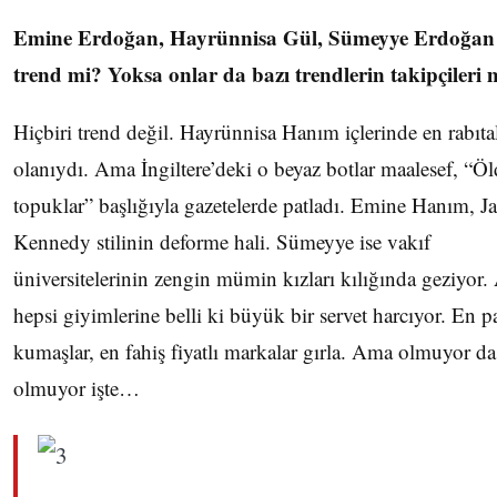
Emine Erdoğan, Hayrünnisa Gül, Sümeyye Erdoğan 
trend mi? Yoksa onlar da bazı trendlerin takipçileri 
Hiçbiri trend değil. Hayrünnisa Hanım içlerinde en rabıta
olanıydı. Ama İngiltere’deki o beyaz botlar maalesef, “Ö
topuklar” başlığıyla gazetelerde patladı. Emine Hanım, J
Kennedy stilinin deforme hali. Sümeyye ise vakıf
üniversitelerinin zengin mümin kızları kılığında geziyor
hepsi giyimlerine belli ki büyük bir servet harcıyor. En p
kumaşlar, en fahiş fiyatlı markalar gırla. Ama olmuyor da
olmuyor işte…