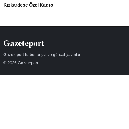
Kızkardeşe Özel Kadro
Gazeteport
Gazeteport haber arşivi ve güncel yayınları.
© 2026 Gazeteport