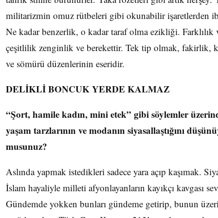
militarizmin omuz rütbeleri gibi okunabilir işaretlerden ib
Ne kadar benzerlik, o kadar taraf olma ezikliği. Farklılık 
çeşitlilik zenginlik ve berekettir. Tek tip olmak, fakirlik, 
ve sömürü düzenlerinin eseridir.
DELİKLİ BONCUK YERDE KALMAZ
“Şort, hamile kadın, mini etek” gibi söylemler üzeri
yaşam tarzlarının ve modanın siyasallaştığını düşünü
musunuz?
Aslında yapmak istedikleri sadece yara açıp kaşımak. Siy
İslam hayaliyle milleti afyonlayanların kayıkçı kavgası sev
Gündemde yokken bunları gündeme getirip, bunun üzer