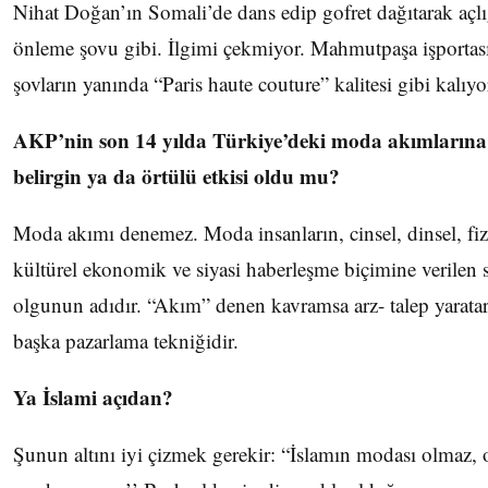
Nihat Doğan’ın Somali’de dans edip gofret dağıtarak açlı
önleme şovu gibi. İlgimi çekmiyor. Mahmutpaşa işportas
şovların yanında “Paris haute couture” kalitesi gibi kalıyo
AKP’nin son 14 yılda Türkiye’deki moda akımlarına
belirgin ya da örtülü etkisi oldu mu?
Moda akımı denemez. Moda insanların, cinsel, dinsel, fiz
kültürel ekonomik ve siyasi haberleşme biçimine verilen 
olgunun adıdır. “Akım” denen kavramsa arz- talep yaratar
başka pazarlama tekniğidir.
Ya İslami açıdan?
Şunun altını iyi çizmek gerekir: “İslamın modası olmaz, 