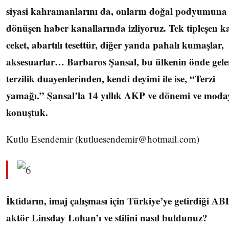
siyasi kahramanlarını da, onların doğal podyumuna
dönüşen haber kanallarında izliyoruz. Tek tipleşen ka
ceket, abartılı tesettür, diğer yanda pahalı kumaşlar,
aksesuarlar… Barbaros Şansal, bu ülkenin önde gel
terzilik duayenlerinden, kendi deyimi ile ise, “Terzi
yamağı.” Şansal’la 14 yıllık AKP ve dönemi ve moda
konuştuk.
Kutlu Esendemir (
kutluesendemir@hotmail.com
)
İktidarın, imaj çalışması için Türkiye’ye getirdiği ABD
aktör Linsday Lohan’ı ve stilini nasıl buldunuz?