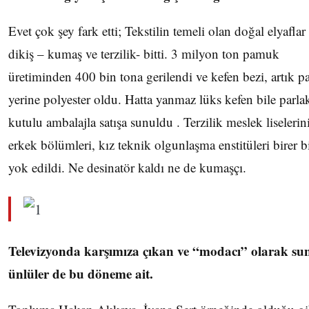
Evet çok şey fark etti; Tekstilin temeli olan doğal elyaflar
dikiş – kumaş ve terzilik- bitti. 3 milyon ton pamuk
üretiminden 400 bin tona gerilendi ve kefen bezi, artık 
yerine polyester oldu. Hatta yanmaz lüks kefen bile parla
kutulu ambalajla satışa sunuldu . Terzilik meslek liselerin
erkek bölümleri, kız teknik olgunlaşma enstitüleri birer b
yok edildi. Ne desinatör kaldı ne de kumaşçı.
Televizyonda karşımıza çıkan ve “modacı” olarak su
ünlüler de bu döneme ait.