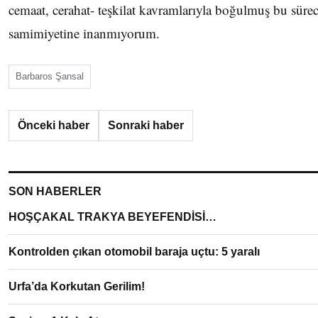
cemaat, cerahat- teşkilat kavramlarıyla boğulmuş bu süre
samimiyetine inanmıyorum.
Barbaros Şansal
Önceki haber
Sonraki haber
SON HABERLER
HOŞÇAKAL TRAKYA BEYEFENDİSİ…
Kontrolden çıkan otomobil baraja uçtu: 5 yaralı
Urfa’da Korkutan Gerilim!