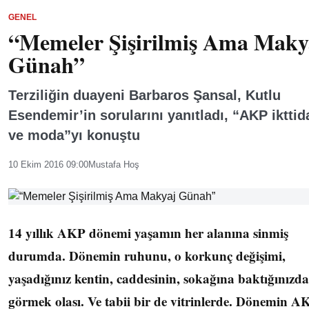
GENEL
“Memeler Şişirilmiş Ama Maky
Günah”
Terziliğin duayeni Barbaros Şansal, Kutlu
Esendemir’in sorularını yanıtladı, “AKP ikttid
ve moda”yı konuştu
10 Ekim 2016 09:00
Mustafa Hoş
14 yıllık AKP dönemi yaşamın her alanına sinmiş
durumda. Dönemin ruhunu, o korkunç değişimi,
yaşadığınız kentin, caddesinin, sokağına baktığınızda
görmek olası. Ve tabii bir de vitrinlerde. Dönemin AK