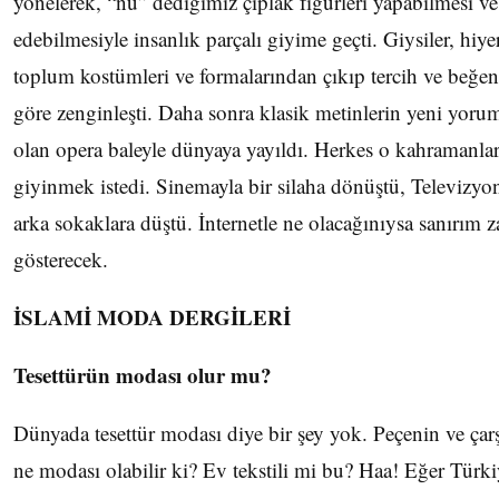
yönelerek, “nü” dediğimiz çıplak figürleri yapabilmesi ve 
edebilmesiyle insanlık parçalı giyime geçti. Giysiler, hiye
toplum kostümleri ve formalarından çıkıp tercih ve beğen
göre zenginleşti. Daha sonra klasik metinlerin yeni yorum
olan opera baleyle dünyaya yayıldı. Herkes o kahramanlar
giyinmek istedi. Sinemayla bir silaha dönüştü, Televizyo
arka sokaklara düştü. İnternetle ne olacağınıysa sanırım 
gösterecek.
İSLAMİ MODA DERGİLERİ
Tesettürün modası olur mu?
Dünyada tesettür modası diye bir şey yok. Peçenin ve çar
ne modası olabilir ki? Ev tekstili mi bu? Haa! Eğer Türki