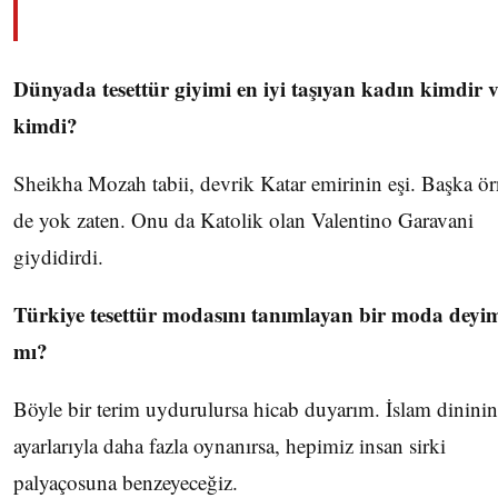
Dünyada tesettür giyimi en iyi taşıyan kadın kimdir 
kimdi?
Sheikha Mozah tabii, devrik Katar emirinin eşi. Başka ör
de yok zaten. Onu da Katolik olan Valentino Garavani
giydidirdi.
Türkiye tesettür modasını tanımlayan bir moda deyi
mı?
Böyle bir terim uydurulursa hicab duyarım. İslam dininin
ayarlarıyla daha fazla oynanırsa, hepimiz insan sirki
palyaçosuna benzeyeceğiz.