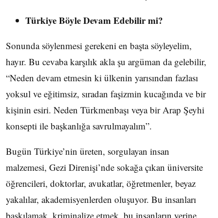
Türkiye Böyle Devam Edebilir mi?
Sonunda söylenmesi gerekeni en başta söyleyelim,
hayır. Bu cevaba karşılık akla şu argüman da gelebilir,
“Neden devam etmesin ki ülkenin yarısından fazlası
yoksul ve eğitimsiz, sıradan faşizmin kucağında ve bir
kişinin esiri. Neden Türkmenbaşı veya bir Arap Şeyhi
konsepti ile başkanlığa savrulmayalım”.
Bugün Türkiye’nin üreten, sorgulayan insan
malzemesi, Gezi Direnişi’nde sokağa çıkan üniversite
öğrencileri, doktorlar, avukatlar, öğretmenler, beyaz
yakalılar, akademisyenlerden oluşuyor. Bu insanları
baskılamak, kriminalize etmek, bu insanların yerine