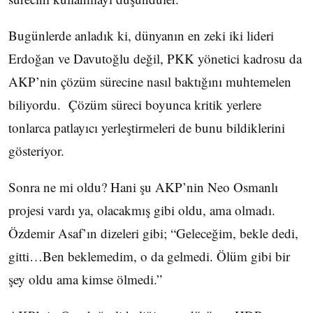
Bugünlerde anladık ki, dünyanın en zeki iki lideri
Erdoğan ve Davutoğlu değil, PKK yönetici kadrosu da
AKP’nin çözüm sürecine nasıl baktığını muhtemelen
biliyordu. Çözüm süreci boyunca kritik yerlere
tonlarca patlayıcı yerleştirmeleri de bunu bildiklerini
gösteriyor.
Sonra ne mi oldu? Hani şu AKP’nin Neo Osmanlı
projesi vardı ya, olacakmış gibi oldu, ama olmadı.
Özdemir Asaf’ın dizeleri gibi; “Geleceğim, bekle dedi,
gitti…Ben beklemedim, o da gelmedi. Ölüm gibi bir
şey oldu ama kimse ölmedi.”