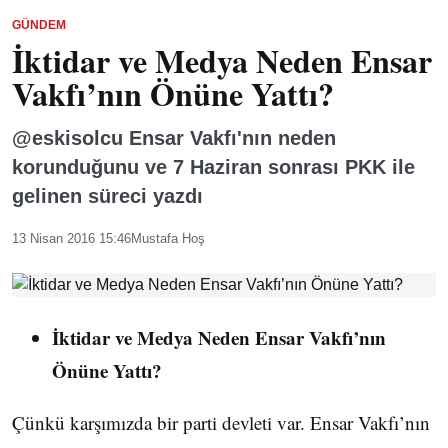
GÜNDEM
İktidar ve Medya Neden Ensar
Vakfı’nın Önüne Yattı?
@eskisolcu Ensar Vakfı'nın neden
korunduğunu ve 7 Haziran sonrası PKK ile
gelinen süreci yazdı
13 Nisan 2016 15:46
Mustafa Hoş
İktidar ve Medya Neden Ensar Vakfı’nın
Önüne Yattı?
Çünkü karşımızda bir parti devleti var. Ensar Vakfı’nın