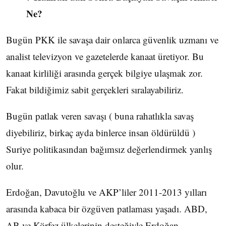
Ne?
Bugün PKK ile savaşa dair onlarca güvenlik uzmanı ve
analist televizyon ve gazetelerde kanaat üretiyor. Bu
kanaat kirliliği arasında gerçek bilgiye ulaşmak zor.
Fakat bildiğimiz sabit gerçekleri sıralayabiliriz.
Bugün patlak veren savaşı ( buna rahatlıkla savaş
diyebiliriz, birkaç ayda binlerce insan öldürüldü )
Suriye politikasından bağımsız değerlendirmek yanlış
olur.
Erdoğan, Davutoğlu ve AKP’liler 2011-2013 yılları
arasında kabaca bir özgüven patlaması yaşadı. ABD,
AB ve Körfez ülkelerinin desteğiyle Erdoğan