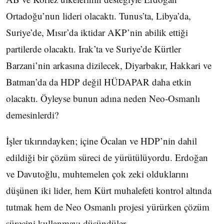
Ortadoğu’nun lideri olacaktı. Tunus’ta, Libya’da,
Suriye’de, Mısır’da iktidar AKP’nin abilik ettiği
partilerde olacaktı. Irak’ta ve Suriye’de Kürtler
Barzani’nin arkasına dizilecek, Diyarbakır, Hakkari ve
Batman’da da HDP değil HÜDAPAR daha etkin
olacaktı. Öyleyse bunun adına neden Neo-Osmanlı
demesinlerdi?
İşler tıkırındayken; içine Öcalan ve HDP’nin dahil
edildiği bir çözüm süreci de yürütülüyordu. Erdoğan
ve Davutoğlu, muhtemelen çok zeki olduklarını
düşünen iki lider, hem Kürt muhalefeti kontrol altında
tutmak hem de Neo Osmanlı projesi yürürken çözüm
sürecini kullanmayı düşündüler.