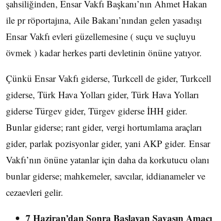
şahsiliğinden, Ensar Vakfı Başkanı’nın Ahmet Hakan
ile pr röportajına, Aile Bakanı’nından gelen yasadışı
Ensar Vakfı evleri güzellemesine ( suçu ve suçluyu
övmek ) kadar herkes parti devletinin önüne yatıyor.
Çünkü Ensar Vakfı giderse, Turkcell de gider, Turkcell
giderse, Türk Hava Yolları gider, Türk Hava Yolları
giderse Türgev gider, Türgev giderse İHH gider.
Bunlar giderse; rant gider, vergi hortumlama araçları
gider, parlak pozisyonlar gider, yani AKP gider. Ensar
Vakfı’nın önüne yatanlar için daha da korkutucu olanı
bunlar giderse; mahkemeler, savcılar, iddianameler ve
cezaevleri gelir.
7 Haziran’dan Sonra Başlayan Savaşın Amacı