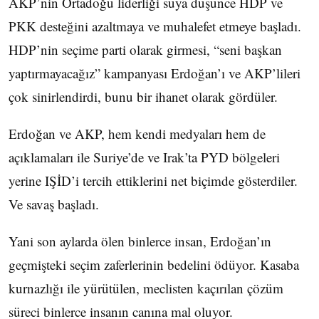
AKP’nin Ortadoğu liderliği suya düşünce HDP ve
PKK desteğini azaltmaya ve muhalefet etmeye başladı.
HDP’nin seçime parti olarak girmesi, “seni başkan
yaptırmayacağız” kampanyası Erdoğan’ı ve AKP’lileri
çok sinirlendirdi, bunu bir ihanet olarak gördüler.
Erdoğan ve AKP, hem kendi medyaları hem de
açıklamaları ile Suriye’de ve Irak’ta PYD bölgeleri
yerine IŞİD’i tercih ettiklerini net biçimde gösterdiler.
Ve savaş başladı.
Yani son aylarda ölen binlerce insan, Erdoğan’ın
geçmişteki seçim zaferlerinin bedelini ödüyor. Kasaba
kurnazlığı ile yürütülen, meclisten kaçırılan çözüm
süreci binlerce insanın canına mal oluyor.