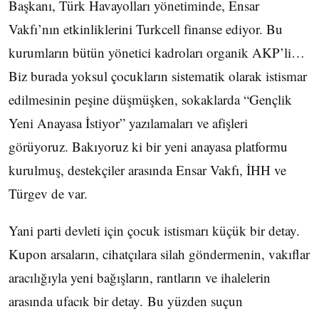
Başkanı, Türk Havayolları yönetiminde, Ensar
Vakfı’nın etkinliklerini Turkcell finanse ediyor. Bu
kurumların bütün yönetici kadroları organik AKP’li…
Biz burada yoksul çocukların sistematik olarak istismar
edilmesinin peşine düşmüşken, sokaklarda “Gençlik
Yeni Anayasa İstiyor” yazılamaları ve afişleri
görüyoruz. Bakıyoruz ki bir yeni anayasa platformu
kurulmuş, destekçiler arasında Ensar Vakfı, İHH ve
Türgev de var.
Yani parti devleti için çocuk istismarı küçük bir detay.
Kupon arsaların, cihatçılara silah göndermenin, vakıflar
aracılığıyla yeni bağışların, rantların ve ihalelerin
arasında ufacık bir detay. Bu yüzden suçun