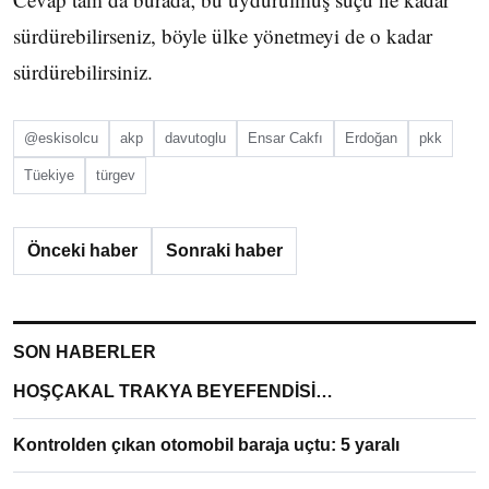
sürdürebilirseniz, böyle ülke yönetmeyi de o kadar
sürdürebilirsiniz.
@eskisolcu
akp
davutoglu
Ensar Cakfı
Erdoğan
pkk
Tüekiye
türgev
Önceki haber
Sonraki haber
SON HABERLER
HOŞÇAKAL TRAKYA BEYEFENDİSİ…
Kontrolden çıkan otomobil baraja uçtu: 5 yaralı