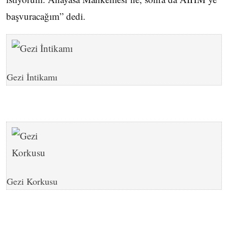
başvuracağım” dedi.
Gezi İntikamı
Gezi Korkusu