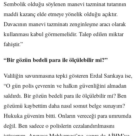
Sembolik olduğu söylenen manevi tazminat tutarının
maddi kazanç elde etmeye yönelik olduğu açıktır.
Davacının manevi tazminatı zenginleşme aracı olarak
kullanması kabul görmemelidir. Talep edilen miktar
fahiştir.”
“Bir gözün bedeli para ile ölçülebilir mi?”
Valiliğin savunmasına tepki gösteren Erdal Sarıkaya ise,
“O gün polis çevrenin ve halkın güvenliğini almadan
saldırdı. Bir gözün bedeli para ile ölçülebilir mi? Ben
gözümü kaybettim daha nasıl somut belge sunayım?
Hukuka güvenim bitti. Onların vereceği para umrumda
değil. Ben sadece o polislerin cezalandırılmasını
istiyorum. Anayasa Mahkemesi’ne, sonra da AİHM’ye