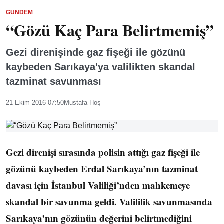
GÜNDEM
“Gözü Kaç Para Belirtmemiş”
Gezi direnişinde gaz fişeği ile gözünü
kaybeden Sarıkaya'ya valilikten skandal
tazminat savunması
21 Ekim 2016 07:50
Mustafa Hoş
Gezi direnişi sırasında polisin attığı gaz fişeği ile
gözünü kaybeden Erdal Sarıkaya’nın tazminat
davası için İstanbul Valiliği’nden mahkemeye
skandal bir savunma geldi. Valililik savunmasında
Sarıkaya’nın gözünün değerini belirtmediğini