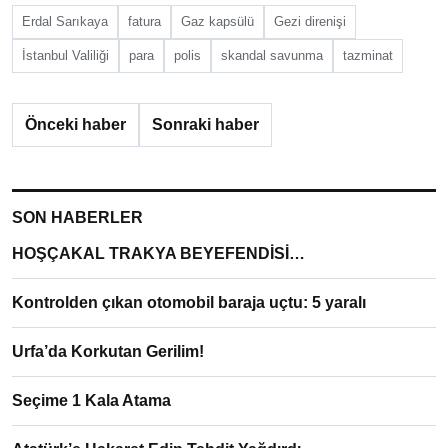
Erdal Sarıkaya
fatura
Gaz kapsülü
Gezi direnişi
İstanbul Valiliği
para
polis
skandal savunma
tazminat
Önceki haber
Sonraki haber
SON HABERLER
HOŞÇAKAL TRAKYA BEYEFENDİSİ…
Kontrolden çıkan otomobil baraja uçtu: 5 yaralı
Urfa’da Korkutan Gerilim!
Seçime 1 Kala Atama