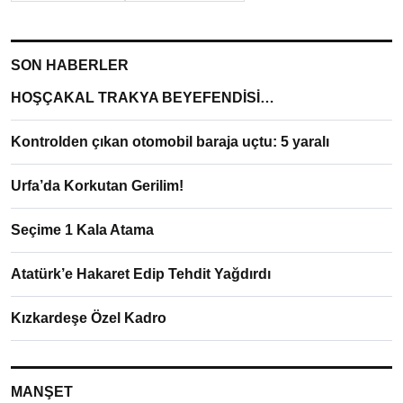
SON HABERLER
HOŞÇAKAL TRAKYA BEYEFENDİSİ…
Kontrolden çıkan otomobil baraja uçtu: 5 yaralı
Urfa’da Korkutan Gerilim!
Seçime 1 Kala Atama
Atatürk’e Hakaret Edip Tehdit Yağdırdı
Kızkardeşe Özel Kadro
MANŞET