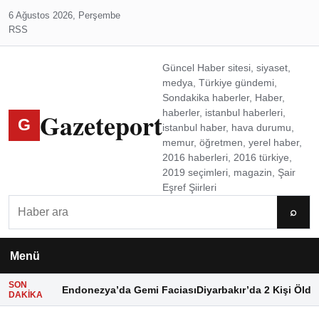
6 Ağustos 2026, Perşembe
RSS
Güncel Haber sitesi, siyaset,
medya, Türkiye gündemi,
Sondakika haberler, Haber,
Gazeteport
haberler, istanbul haberleri,
G
istanbul haber, hava durumu,
memur, öğretmen, yerel haber,
2016 haberleri, 2016 türkiye,
2019 seçimleri, magazin, Şair
Eşref Şiirleri
Ara
⌕
Menü
SON
Endonezya’da Gemi Faciası
Diyarbakır’da 2 Kişi Öldü
DAKIKA