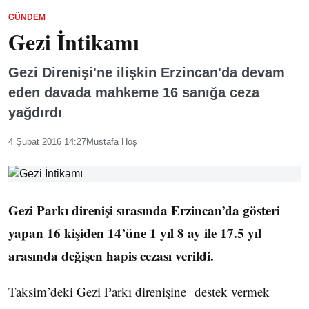
GÜNDEM
Gezi İntikamı
Gezi Direnişi'ne ilişkin Erzincan'da devam
eden davada mahkeme 16 sanığa ceza
yağdırdı
4 Şubat 2016 14:27
Mustafa Hoş
Gezi Parkı direnişi sırasında Erzincan’da gösteri
yapan 16 kişiden 14’üne 1 yıl 8 ay ile 17.5 yıl
arasında değişen hapis cezası verildi.
Taksim’deki Gezi Parkı direnişine destek vermek