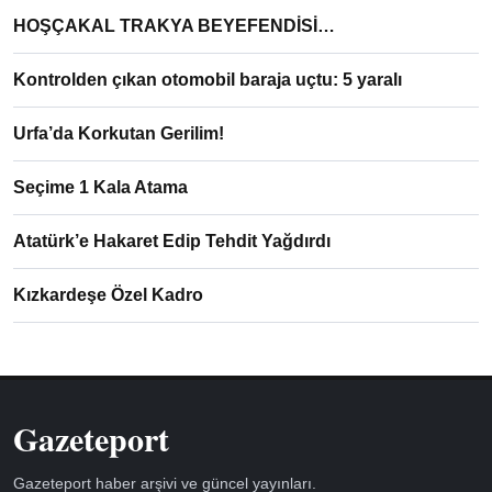
HOŞÇAKAL TRAKYA BEYEFENDİSİ…
Kontrolden çıkan otomobil baraja uçtu: 5 yaralı
Urfa’da Korkutan Gerilim!
Seçime 1 Kala Atama
Atatürk’e Hakaret Edip Tehdit Yağdırdı
Kızkardeşe Özel Kadro
Gazeteport
Gazeteport haber arşivi ve güncel yayınları.