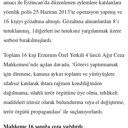
amacı ile Erzincan’da düzenlenen eylemlere katılanlara
yöenlik polis 25 Haziran 2013’te operasyon yapmış ve
16 kişiyi gözaltına almıştı. Gözaltına alınanlardan 8’i
tutuklanmış, 1diğerleri ise tutuksuz yargılanmak üzere
serbest bırakılmışlardı.
Toplam 16 kişi Erzurum Özel Yetkili 4’üncü Ağır Ceza
Mahkemesi’nde açılan davada, ‘Görevi yaptırmamak
için direnme, kanuna aykırı toplantı ve yürüyüşlere
silahsız katılarak ihtara rağmen kendiliğinden
dağılmama, silahlı terör örgütüne üye olma, tehlikeli
maddeleri izinsiz olarak bulundurma veya el değiştirme,
terör örgütü propagandası’ ile suçlanıyorlardı.
Mahkeme 16 sanığa ceza yağdırdı