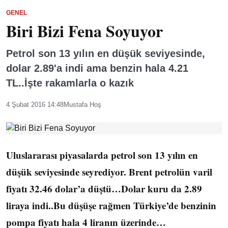
GENEL
Biri Bizi Fena Soyuyor
Petrol son 13 yılın en düşük seviyesinde,
dolar 2.89'a indi ama benzin hala 4.21
TL..İşte rakamlarla o kazık
4 Şubat 2016 14:48
Mustafa Hoş
Uluslararası piyasalarda petrol son 13 yılın en
düşük seviyesinde seyrediyor. Brent petrolün varil
fiyatı 32.46 dolar’a düştü…Dolar kuru da 2.89
liraya indi..Bu düşüşe rağmen Türkiye’de benzinin
pompa fiyatı hala 4 liranın üzerinde…