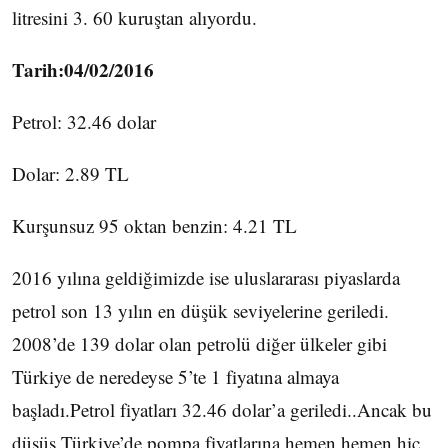
litresini 3. 60 kuruştan alıyordu.
Tarih:04/02/2016
Petrol: 32.46 dolar
Dolar: 2.89 TL
Kurşunsuz 95 oktan benzin: 4.21 TL
2016 yılına geldiğimizde ise uluslararası piyaslarda
petrol son 13 yılın en düşük seviyelerine geriledi.
2008’de 139 dolar olan petrolü diğer ülkeler gibi
Türkiye de neredeyse 5’te 1 fiyatına almaya
başladı.Petrol fiyatları 32.46 dolar’a geriledi..Ancak bu
düşüş Türkiye’de pompa fiyatlarına hemen hemen hiç