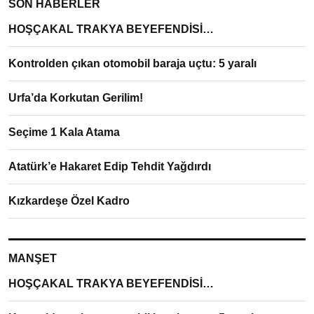
SON HABERLER
HOŞÇAKAL TRAKYA BEYEFENDİSİ…
Kontrolden çıkan otomobil baraja uçtu: 5 yaralı
Urfa’da Korkutan Gerilim!
Seçime 1 Kala Atama
Atatürk’e Hakaret Edip Tehdit Yağdırdı
Kızkardeşe Özel Kadro
MANŞET
HOŞÇAKAL TRAKYA BEYEFENDİSİ…