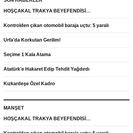
SON HABERLER
HOŞÇAKAL TRAKYA BEYEFENDİSİ…
Kontrolden çıkan otomobil baraja uçtu: 5 yaralı
Urfa’da Korkutan Gerilim!
Seçime 1 Kala Atama
Atatürk’e Hakaret Edip Tehdit Yağdırdı
Kızkardeşe Özel Kadro
MANŞET
HOŞÇAKAL TRAKYA BEYEFENDİSİ…