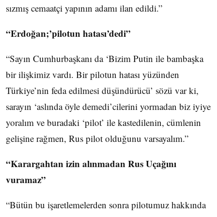
sızmış cemaatçi yapının adamı ilan edildi.”
“Erdoğan;’pilotun hatası’dedi”
“Sayın Cumhurbaşkanı da ‘Bizim Putin ile bambaşka
bir ilişkimiz vardı. Bir pilotun hatası yüzünden
Türkiye’nin feda edilmesi düşündürücü’ sözü var ki,
sarayın ‘aslında öyle demedi’cilerini yormadan biz iyiye
yoralım ve buradaki ‘pilot’ ile kastedilenin, cümlenin
gelişine rağmen, Rus pilot olduğunu varsayalım.”
“Karargahtan izin alınmadan Rus Uçağını
vuramaz”
“Bütün bu işaretlemelerden sonra pilotumuz hakkında