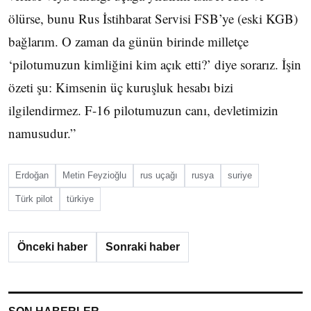
ölürse, bunu Rus İstihbarat Servisi FSB’ye (eski KGB)
bağlarım. O zaman da günün birinde milletçe
‘pilotumuzun kimliğini kim açık etti?’ diye sorarız. İşin
özeti şu: Kimsenin üç kuruşluk hesabı bizi
ilgilendirmez. F-16 pilotumuzun canı, devletimizin
namusudur.”
Erdoğan
Metin Feyzioğlu
rus uçağı
rusya
suriye
Türk pilot
türkiye
Önceki haber
Sonraki haber