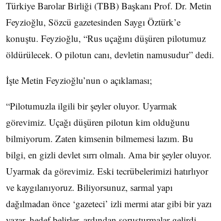
Türkiye Barolar Birliği (TBB) Başkanı Prof. Dr. Metin
Feyzioğlu, Sözcü gazetesinden Saygı Öztürk’e
konuştu. Feyzioğlu, “Rus uçağını düşüren pilotumuz
öldürülecek. O pilotun canı, devletin namusudur” dedi.
İşte Metin Feyzioğlu’nun o açıklaması;
“Pilotumuzla ilgili bir şeyler oluyor. Uyarmak
görevimiz. Uçağı düşüren pilotun kim olduğunu
bilmiyorum. Zaten kimsenin bilmemesi lazım. Bu
bilgi, en gizli devlet sırrı olmalı. Ama bir şeyler oluyor.
Uyarmak da görevimiz. Eski tecrübelerimizi hatırlıyor
ve kaygılanıyoruz. Biliyorsunuz, sarmal yapı
dağılmadan önce ‘gazeteci’ izli mermi atar gibi bir yazı
yazar, hedef belirler, ardından soruşturmalar gelirdi.