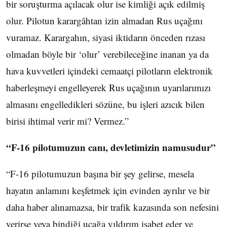
bir soruşturma açılacak olur ise kimliği açık edilmiş
olur. Pilotun karargâhtan izin almadan Rus uçağını
vuramaz. Karargahın, siyasi iktidarın önceden rızası
olmadan böyle bir ‘olur’ verebileceğine inanan ya da
hava kuvvetleri içindeki cemaatçi pilotların elektronik
haberleşmeyi engelleyerek Rus uçağının uyarılarımızı
almasını engelledikleri sözüne, bu işleri azıcık bilen
birisi ihtimal verir mi? Vermez.”
“F-16 pilotumuzun canı, devletimizin namusudur”
“F-16 pilotumuzun başına bir şey gelirse, mesela
hayatın anlamını keşfetmek için evinden ayrılır ve bir
daha haber alınamazsa, bir trafik kazasında son nefesini
verirse veya bindiği uçağa yıldırım isabet eder ve