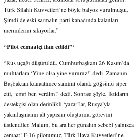
Türk Silahlı Kuvvetleri’ne böyle balyoz vurulmuştu.
Şimdi de eski sarmalın parti kanadında kalanları
mermilerini sıkıyorlar.”
“Pilot cemaatçi ilan edildi”‘
“Rus uçağı düşürüldü. Cumhurbaşkanı 26 Kasım’da
muhtarlara ‘Yine olsa yine vururuz!’ dedi. Zamanın
Başbakanı kanaatimce samimi olarak göğsünü siper
etti, ‘emri ben verdim!’ dedi. Sonrası şöyle. İktidarın
destekçisi olan derinlikli ‘yazar’lar, Rusya’yla
yakınlaşmanın alt yapısını oluşturma görevini
üstlendiler. Malum, bu ara her günahın sebebi yalnızca
cemaat! F-16 pilotumuz, Türk Hava Kuvvetleri’ne