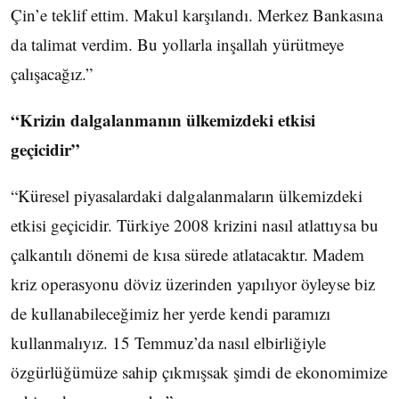
Çin’e teklif ettim. Makul karşılandı. Merkez Bankasına
da talimat verdim. Bu yollarla inşallah yürütmeye
çalışacağız.”
“Krizin dalgalanmanın ülkemizdeki etkisi
geçicidir”
“Küresel piyasalardaki dalgalanmaların ülkemizdeki
etkisi geçicidir. Türkiye 2008 krizini nasıl atlattıysa bu
çalkantılı dönemi de kısa sürede atlatacaktır. Madem
kriz operasyonu döviz üzerinden yapılıyor öyleyse biz
de kullanabileceğimiz her yerde kendi paramızı
kullanmalıyız. 15 Temmuz’da nasıl elbirliğiyle
özgürlüğümüze sahip çıkmışsak şimdi de ekonomimize