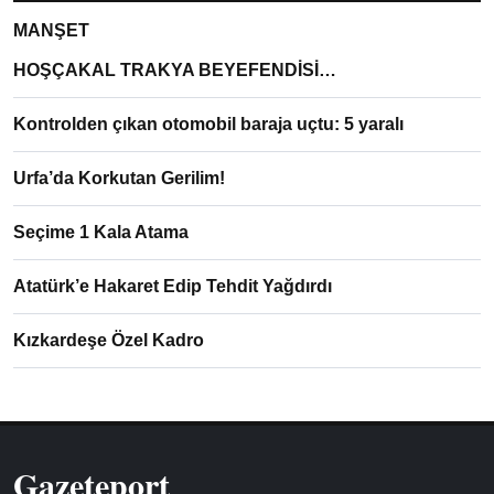
MANŞET
HOŞÇAKAL TRAKYA BEYEFENDİSİ…
Kontrolden çıkan otomobil baraja uçtu: 5 yaralı
Urfa’da Korkutan Gerilim!
Seçime 1 Kala Atama
Atatürk’e Hakaret Edip Tehdit Yağdırdı
Kızkardeşe Özel Kadro
Gazeteport