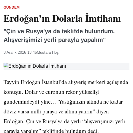
GÜNDEM
Erdoğan’ın Dolarla İmtihanı
"Çin ve Rusya'ya da teklifde bulundum.
Alışverişimizi yerli parayla yapalım"
3 Aralık 2016 13:46
Mustafa Hoş
Tayyip Erdoğan İstanbul’da alışveriş merkezi açılışında
konuştu. Dolar ve euronun rekor yükselişi
gündemindeydi yine…”Yastığınızın altında ne kadar
döviz varsa milli paraya ve altına yatırın” diyen
Erdoğan, Çin ve Rusya’ya da yerli “alışverişimizi yerli
parayla yapalım” teklifinde bulndum dedi.