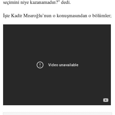
seçimini niye kazanamadın?” dedi.
İşte Kadir Mısıroğlu’nun o konuşmasından o bölümler;