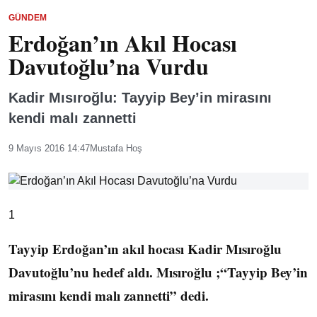
GÜNDEM
Erdoğan’ın Akıl Hocası
Davutoğlu’na Vurdu
Kadir Mısıroğlu: Tayyip Bey’in mirasını
kendi malı zannetti
9 Mayıs 2016 14:47
Mustafa Hoş
1
Tayyip Erdoğan’ın akıl hocası Kadir Mısıroğlu
Davutoğlu’nu hedef aldı. Mısıroğlu ;“Tayyip Bey’in
mirasını kendi malı zannetti” dedi.