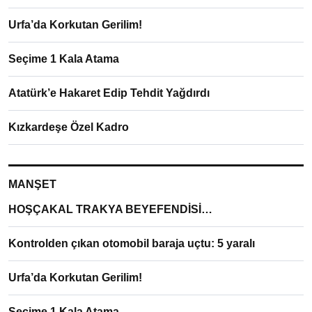
Urfa’da Korkutan Gerilim!
Seçime 1 Kala Atama
Atatürk’e Hakaret Edip Tehdit Yağdırdı
Kızkardeşe Özel Kadro
MANŞET
HOŞÇAKAL TRAKYA BEYEFENDİSİ…
Kontrolden çıkan otomobil baraja uçtu: 5 yaralı
Urfa’da Korkutan Gerilim!
Seçime 1 Kala Atama