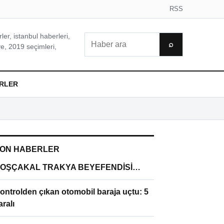
RSS
er, istanbul haberleri,
Ara
⌕
e, 2019 seçimleri,
RLER
ON HABERLER
OŞÇAKAL TRAKYA BEYEFENDİSİ…
ontrolden çıkan otomobil baraja uçtu: 5
aralı