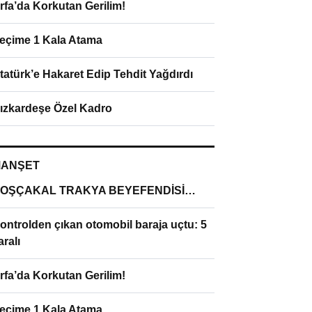
rfa’da Korkutan Gerilim!
eçime 1 Kala Atama
tatürk’e Hakaret Edip Tehdit Yağdırdı
ızkardeşe Özel Kadro
ANŞET
OŞÇAKAL TRAKYA BEYEFENDİSİ…
ontrolden çıkan otomobil baraja uçtu: 5
aralı
rfa’da Korkutan Gerilim!
eçime 1 Kala Atama