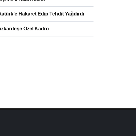
tatürk’e Hakaret Edip Tehdit Yağdırdı
ızkardeşe Özel Kadro