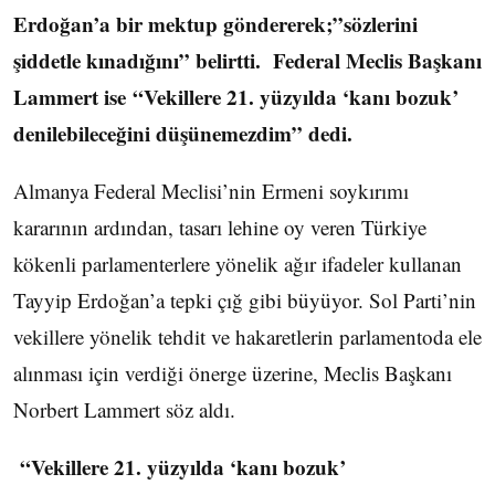
Erdoğan’a bir mektup göndererek;”sözlerini
şiddetle kınadığını” belirtti. Federal Meclis Başkanı
Lammert ise “Vekillere 21. yüzyılda ‘kanı bozuk’
denilebileceğini düşünemezdim” dedi.
Almanya Federal Meclisi’nin Ermeni soykırımı
kararının ardından, tasarı lehine oy veren Türkiye
kökenli parlamenterlere yönelik ağır ifadeler kullanan
Tayyip Erdoğan’a tepki çığ gibi büyüyor. Sol Parti’nin
vekillere yönelik tehdit ve hakaretlerin parlamentoda ele
alınması için verdiği önerge üzerine, Meclis Başkanı
Norbert Lammert söz aldı.
“Vekillere 21. yüzyılda ‘kanı bozuk’