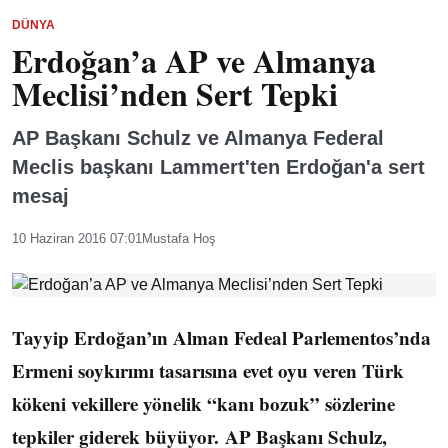
DÜNYA
Erdoğan’a AP ve Almanya
Meclisi’nden Sert Tepki
AP Başkanı Schulz ve Almanya Federal
Meclis başkanı Lammert'ten Erdoğan'a sert
mesaj
10 Haziran 2016 07:01
Mustafa Hoş
Tayyip Erdoğan’ın Alman Fedeal Parlementos’nda
Ermeni soykırımı tasarısına evet oyu veren Türk
kökeni vekillere yönelik “kanı bozuk” sözlerine
tepkiler giderek büyüyor. AP Başkanı Schulz,