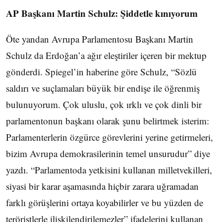
AP Başkanı Martin Schulz: Şiddetle kınıyorum
Öte yandan Avrupa Parlamentosu Başkanı Martin
Schulz da Erdoğan’a ağır eleştiriler içeren bir mektup
gönderdi. Spiegel’in haberine göre Schulz, “Sözlü
saldırı ve suçlamaları büyük bir endişe ile öğrenmiş
bulunuyorum. Çok uluslu, çok ırklı ve çok dinli bir
parlamentonun başkanı olarak şunu belirtmek isterim:
Parlamenterlerin özgürce görevlerini yerine getirmeleri,
bizim Avrupa demokrasilerinin temel unsurudur” diye
yazdı. “Parlamentoda yetkisini kullanan milletvekilleri,
siyasi bir karar aşamasında hiçbir zarara uğramadan
farklı görüşlerini ortaya koyabilirler ve bu yüzden de
teröristlerle ilişkilendirilemezler” ifadelerini kullanan