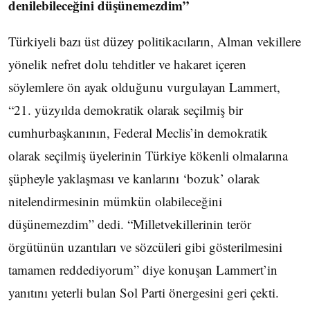
denilebileceğini düşünemezdim”
Türkiyeli bazı üst düzey politikacıların, Alman vekillere
yönelik nefret dolu tehditler ve hakaret içeren
söylemlere ön ayak olduğunu vurgulayan Lammert,
“21. yüzyılda demokratik olarak seçilmiş bir
cumhurbaşkanının, Federal Meclis’in demokratik
olarak seçilmiş üyelerinin Türkiye kökenli olmalarına
şüpheyle yaklaşması ve kanlarını ‘bozuk’ olarak
nitelendirmesinin mümkün olabileceğini
düşünemezdim” dedi. “Milletvekillerinin terör
örgütünün uzantıları ve sözcüleri gibi gösterilmesini
tamamen reddediyorum” diye konuşan Lammert’in
yanıtını yeterli bulan Sol Parti önergesini geri çekti.