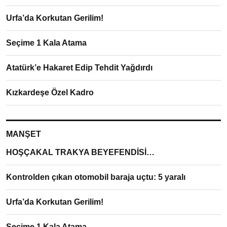
Urfa’da Korkutan Gerilim!
Seçime 1 Kala Atama
Atatürk’e Hakaret Edip Tehdit Yağdırdı
Kızkardeşe Özel Kadro
MANŞET
HOŞÇAKAL TRAKYA BEYEFENDİSİ…
Kontrolden çıkan otomobil baraja uçtu: 5 yaralı
Urfa’da Korkutan Gerilim!
Seçime 1 Kala Atama