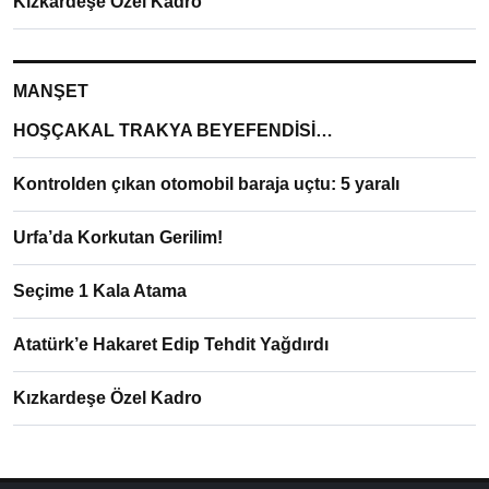
Kızkardeşe Özel Kadro
MANŞET
HOŞÇAKAL TRAKYA BEYEFENDİSİ…
Kontrolden çıkan otomobil baraja uçtu: 5 yaralı
Urfa’da Korkutan Gerilim!
Seçime 1 Kala Atama
Atatürk’e Hakaret Edip Tehdit Yağdırdı
Kızkardeşe Özel Kadro