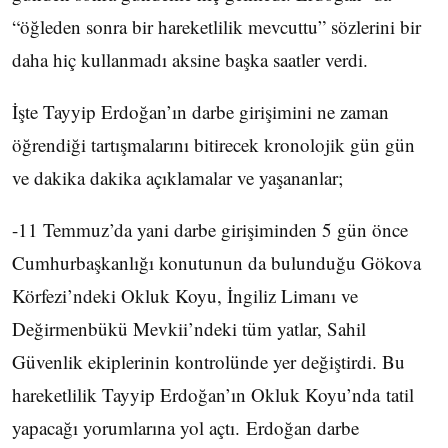
“öğleden sonra bir hareketlilik mevcuttu” sözlerini bir
daha hiç kullanmadı aksine başka saatler verdi.
İşte Tayyip Erdoğan’ın darbe girişimini ne zaman
öğrendiği tartışmalarını bitirecek kronolojik gün gün
ve dakika dakika açıklamalar ve yaşananlar;
-11 Temmuz’da yani darbe girişiminden 5 gün önce
Cumhurbaşkanlığı konutunun da bulunduğu Gökova
Körfezi’ndeki Okluk Koyu, İngiliz Limanı ve
Değirmenbükü Mevkii’ndeki tüm yatlar, Sahil
Güvenlik ekiplerinin kontrolünde yer değiştirdi. Bu
hareketlilik Tayyip Erdoğan’ın Okluk Koyu’nda tatil
yapacağı yorumlarına yol açtı. Erdoğan darbe