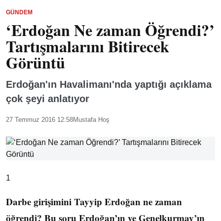
GÜNDEM
‘Erdoğan Ne zaman Öğrendi?’
Tartışmalarını Bitirecek
Görüntü
Erdoğan'ın Havalimanı'nda yaptığı açıklama
çok şeyi anlatıyor
27 Temmuz 2016 12:58
Mustafa Hoş
1
Darbe girişimini Tayyip Erdoğan ne zaman
öğrendi? Bu soru Erdoğan’ın ve Genelkurmay’ın