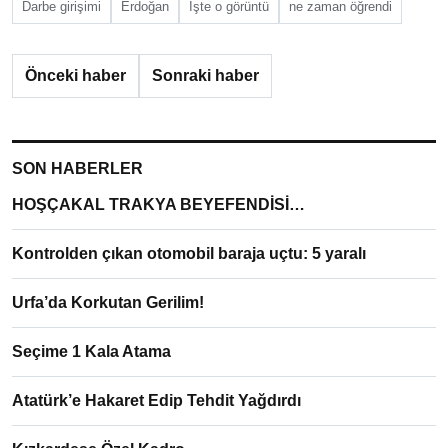
Darbe girişimi
Erdoğan
İşte o görüntü
ne zaman öğrendi
Önceki haber
Sonraki haber
SON HABERLER
HOŞÇAKAL TRAKYA BEYEFENDİSİ…
Kontrolden çıkan otomobil baraja uçtu: 5 yaralı
Urfa’da Korkutan Gerilim!
Seçime 1 Kala Atama
Atatürk’e Hakaret Edip Tehdit Yağdırdı