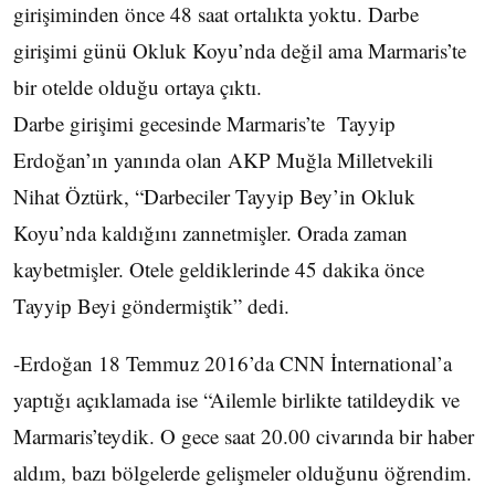
girişiminden önce 48 saat ortalıkta yoktu. Darbe
girişimi günü Okluk Koyu’nda değil ama Marmaris’te
bir otelde olduğu ortaya çıktı.
Darbe girişimi gecesinde Marmaris’te Tayyip
Erdoğan’ın yanında olan AKP Muğla Milletvekili
Nihat Öztürk, “Darbeciler Tayyip Bey’in Okluk
Koyu’nda kaldığını zannetmişler. Orada zaman
kaybetmişler. Otele geldiklerinde 45 dakika önce
Tayyip Beyi göndermiştik” dedi.
-Erdoğan 18 Temmuz 2016’da CNN İnternational’a
yaptığı açıklamada ise “Ailemle birlikte tatildeydik ve
Marmaris’teydik. O gece saat 20.00 civarında bir haber
aldım, bazı bölgelerde gelişmeler olduğunu öğrendim.