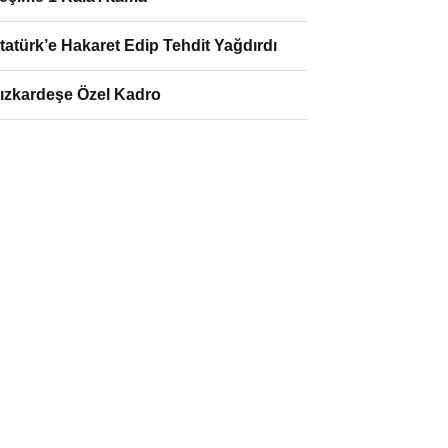
tatürk’e Hakaret Edip Tehdit Yağdırdı
ızkardeşe Özel Kadro