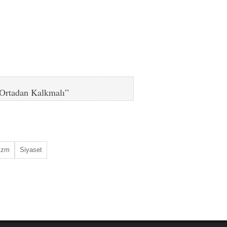
 Ortadan Kalkmalı”
lizm
Siyaset