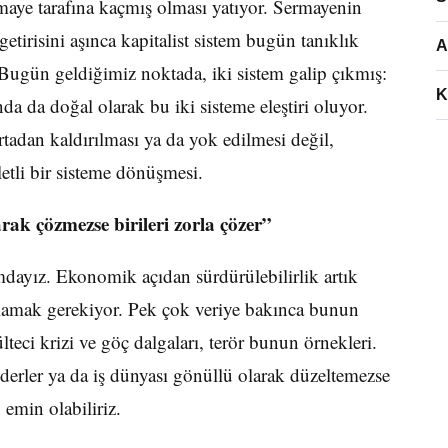
maye tarafına kaçmış olması yatıyor. Sermayenin
tirisini aşınca kapitalist sistem bugün tanıklık
A
. Bugün geldiğimiz noktada, iki sistem galip çıkmış:
K
da da doğal olarak bu iki sisteme eleştiri oluyor.
adan kaldırılması ya da yok edilmesi değil,
letli bir sisteme dönüşmesi.
rak çözmezse birileri zorla çözer”
dayız. Ekonomik açıdan sürdürülebilirlik artık
ağlamak gerekiyor. Pek çok veriye bakınca bunun
ci krizi ve göç dalgaları, terör bunun örnekleri.
liderler ya da iş dünyası gönüllü olarak düzeltemezse
 emin olabiliriz.