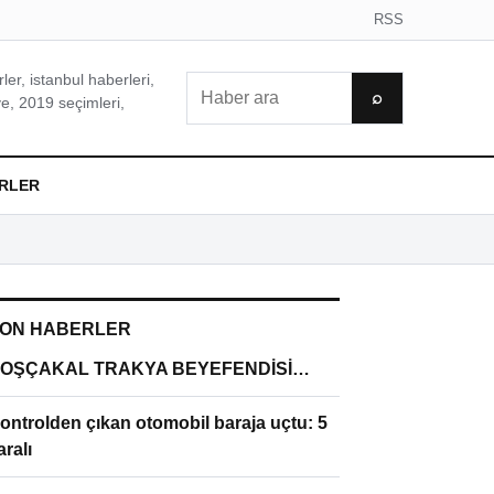
RSS
er, istanbul haberleri,
Ara
⌕
e, 2019 seçimleri,
RLER
ON HABERLER
OŞÇAKAL TRAKYA BEYEFENDİSİ…
ontrolden çıkan otomobil baraja uçtu: 5
aralı