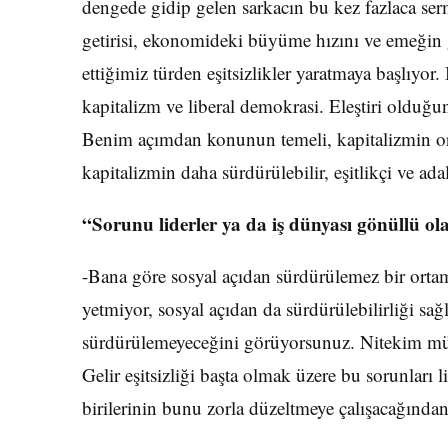
dengede gidip gelen sarkacın bu kez fazlaca ser
getirisi, ekonomideki büyüme hızını ve emeğin ge
ettiğimiz türden eşitsizlikler yaratmaya başlıyor
kapitalizm ve liberal demokrasi. Eleştiri olduğun
Benim açımdan konunun temeli, kapitalizmin ort
kapitalizmin daha sürdürülebilir, eşitlikçi ve ada
“Sorunu liderler ya da iş dünyası gönüllü ola
-Bana göre sosyal açıdan sürdürülemez bir ortam
yetmiyor, sosyal açıdan da sürdürülebilirliği s
sürdürülemeyeceğini görüyorsunuz. Nitekim mülte
Gelir eşitsizliği başta olmak üzere bu sorunları 
birilerinin bunu zorla düzeltmeye çalışacağından