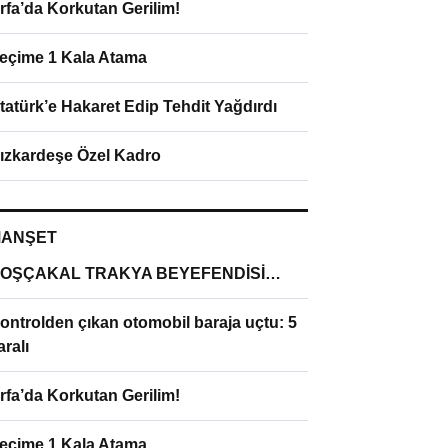
rfa’da Korkutan Gerilim!
eçime 1 Kala Atama
tatürk’e Hakaret Edip Tehdit Yağdırdı
ızkardeşe Özel Kadro
ANŞET
OŞÇAKAL TRAKYA BEYEFENDİSİ…
ontrolden çıkan otomobil baraja uçtu: 5
aralı
rfa’da Korkutan Gerilim!
eçime 1 Kala Atama