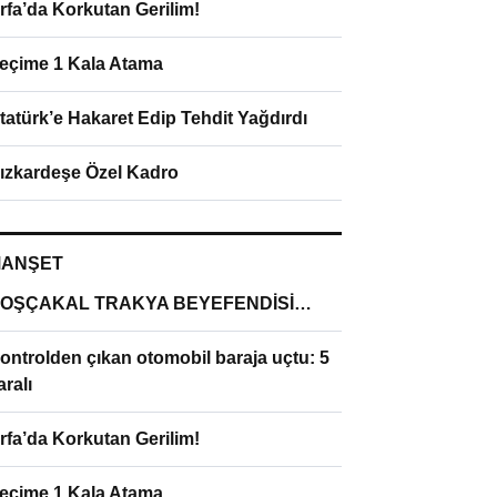
rfa’da Korkutan Gerilim!
eçime 1 Kala Atama
tatürk’e Hakaret Edip Tehdit Yağdırdı
ızkardeşe Özel Kadro
ANŞET
OŞÇAKAL TRAKYA BEYEFENDİSİ…
ontrolden çıkan otomobil baraja uçtu: 5
aralı
rfa’da Korkutan Gerilim!
eçime 1 Kala Atama