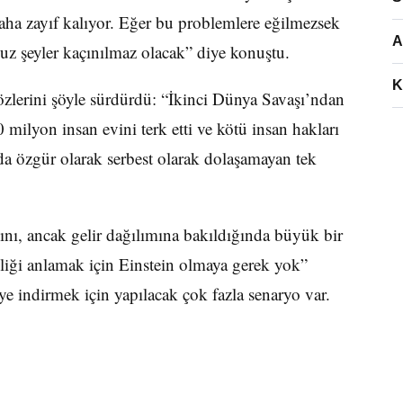
ha zayıf kalıyor. Eğer bu problemlere eğilmezsek
A
uz şeyler kaçınılmaz olacak” diye konuştu.
K
zlerini şöyle sürdürdü: “İkinci Dünya Savaşı’ndan
 milyon insan evini terk etti ve kötü insan hakları
ada özgür olarak serbest olarak dolaşamayan tek
ğını, ancak gelir dağılımına bakıldığında büyük bir
liği anlamak için Einstein olmaya gerek yok”
eye indirmek için yapılacak çok fazla senaryo var.