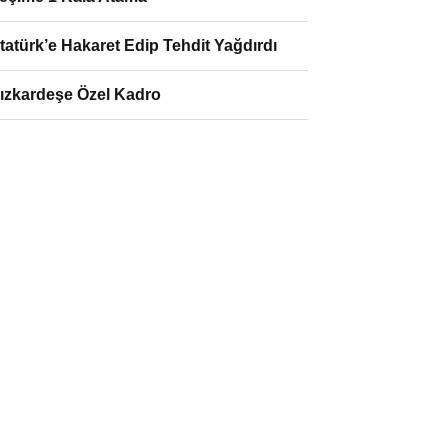
tatürk’e Hakaret Edip Tehdit Yağdırdı
ızkardeşe Özel Kadro