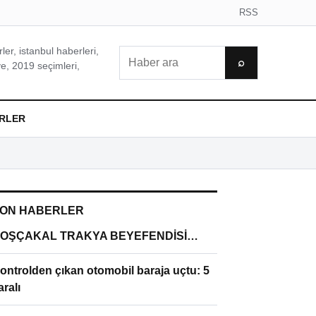
RSS
er, istanbul haberleri,
Ara
⌕
e, 2019 seçimleri,
RLER
ON HABERLER
OŞÇAKAL TRAKYA BEYEFENDİSİ…
ontrolden çıkan otomobil baraja uçtu: 5
aralı