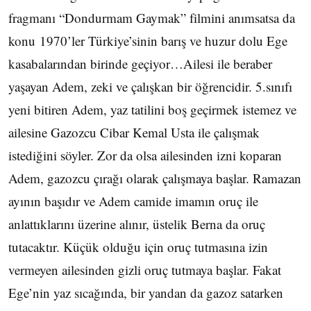
fragmanı “Dondurmam Gaymak” filmini anımsatsa da
konu 1970’ler Türkiye’sinin barış ve huzur dolu Ege
kasabalarından birinde geçiyor…Ailesi ile beraber
yaşayan Adem, zeki ve çalışkan bir öğrencidir. 5.sınıfı
yeni bitiren Adem, yaz tatilini boş geçirmek istemez ve
ailesine Gazozcu Cibar Kemal Usta ile çalışmak
istediğini söyler. Zor da olsa ailesinden izni koparan
Adem, gazozcu çırağı olarak çalışmaya başlar. Ramazan
ayının başıdır ve Adem camide imamın oruç ile
anlattıklarını üzerine alınır, üstelik Berna da oruç
tutacaktır. Küçük olduğu için oruç tutmasına izin
vermeyen ailesinden gizli oruç tutmaya başlar. Fakat
Ege’nin yaz sıcağında, bir yandan da gazoz satarken