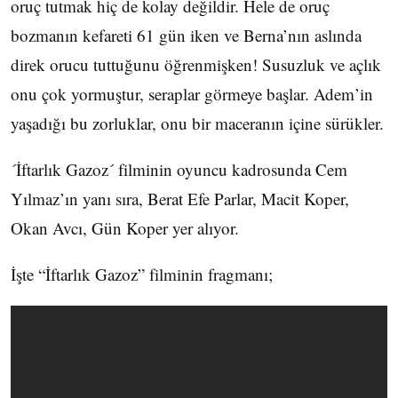
oruç tutmak hiç de kolay değildir. Hele de oruç
bozmanın kefareti 61 gün iken ve Berna’nın aslında
direk orucu tuttuğunu öğrenmişken! Susuzluk ve açlık
onu çok yormuştur, seraplar görmeye başlar. Adem’in
yaşadığı bu zorluklar, onu bir maceranın içine sürükler.
´İftarlık Gazoz´ filminin oyuncu kadrosunda Cem
Yılmaz’ın yanı sıra, Berat Efe Parlar, Macit Koper,
Okan Avcı, Gün Koper yer alıyor.
İşte “İftarlık Gazoz” filminin fragmanı;