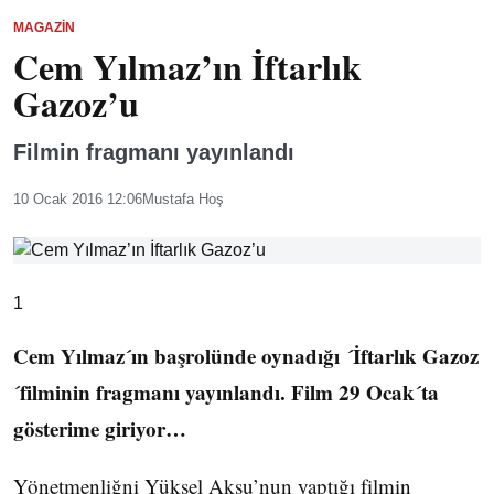
MAGAZIN
Cem Yılmaz’ın İftarlık
Gazoz’u
Filmin fragmanı yayınlandı
10 Ocak 2016 12:06
Mustafa Hoş
1
Cem Yılmaz´ın başrolünde oynadığı ´İftarlık Gazoz
´filminin fragmanı yayınlandı. Film 29 Ocak´ta
gösterime giriyor…
Yönetmenliğni Yüksel Aksu’nun yaptığı filmin