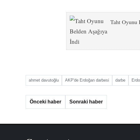
Taht Oyunu 
ahmet davutoğlu
AKP'de Erdoğan darbesi
darbe
Erd
Önceki haber
Sonraki haber