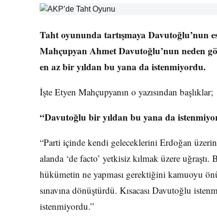
Taht oyununda tartışmaya Davutoğlu’nun e
Mahçupyan Ahmet Davutoğlu’nun neden gönde
en az bir yıldan bu yana da istenmiyordu.
İşte Etyen Mahçupyanın o yazısından başlıklar;
“Davutoğlu bir yıldan bu yana da istenmiy
“Parti içinde kendi geleceklerini Erdoğan üzeri
alanda ‘de facto’ yetkisiz kılmak üzere uğraştı
hükümetin ne yapması gerektiğini kamuoyu önün
sınavına dönüştürdü. Kısacası Davutoğlu istenme
istenmiyordu.”