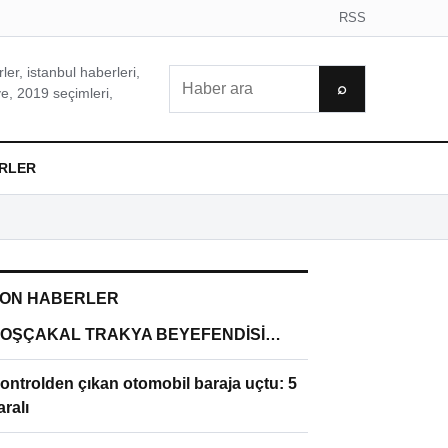
RSS
er, istanbul haberleri,
Ara
⌕
e, 2019 seçimleri,
RLER
ON HABERLER
OŞÇAKAL TRAKYA BEYEFENDİSİ…
ontrolden çıkan otomobil baraja uçtu: 5
aralı