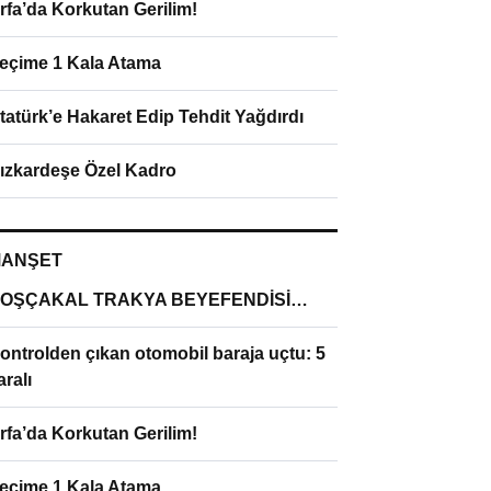
rfa’da Korkutan Gerilim!
eçime 1 Kala Atama
tatürk’e Hakaret Edip Tehdit Yağdırdı
ızkardeşe Özel Kadro
ANŞET
OŞÇAKAL TRAKYA BEYEFENDİSİ…
ontrolden çıkan otomobil baraja uçtu: 5
aralı
rfa’da Korkutan Gerilim!
eçime 1 Kala Atama