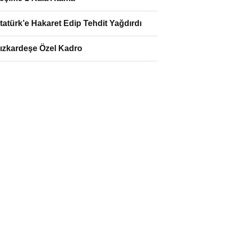
tatürk’e Hakaret Edip Tehdit Yağdırdı
ızkardeşe Özel Kadro