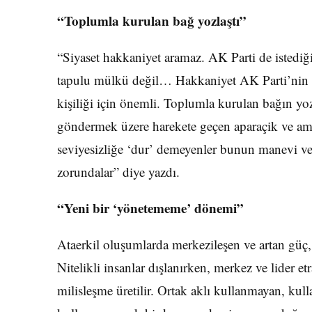
“Toplumla kurulan bağ yozlaştı”
“Siyaset hakkaniyet aramaz. AK Parti de istediğ
tapulu mülkü değil… Hakkaniyet AK Parti’nin ken
kişiliği için önemli. Toplumla kurulan bağın yo
göndermek üzere harekete geçen aparaçik ve ami
seviyesizliğe ‘dur’ demeyenler bunun manevi veb
zorundalar” diye yazdı.
“Yeni bir ‘yönetememe’ dönemi”
Ataerkil oluşumlarda merkezileşen ve artan güç, 
Nitelikli insanlar dışlanırken, merkez ve lider e
milisleşme üretilir. Ortak aklı kullanmayan, kul