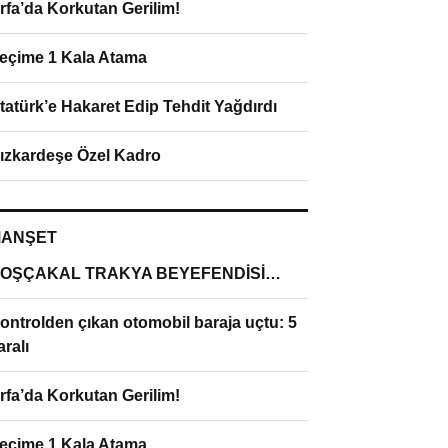
rfa’da Korkutan Gerilim!
eçime 1 Kala Atama
tatürk’e Hakaret Edip Tehdit Yağdırdı
ızkardeşe Özel Kadro
ANŞET
OŞÇAKAL TRAKYA BEYEFENDİSİ…
ontrolden çıkan otomobil baraja uçtu: 5
aralı
rfa’da Korkutan Gerilim!
eçime 1 Kala Atama