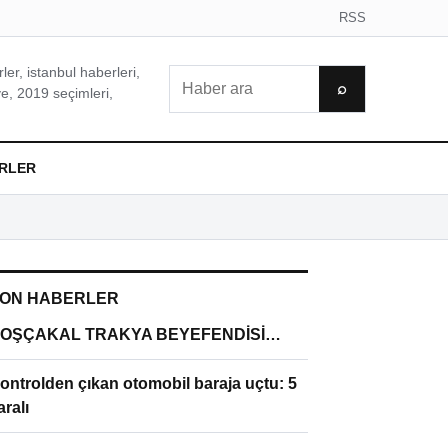
RSS
er, istanbul haberleri,
Ara
⌕
e, 2019 seçimleri,
RLER
ON HABERLER
OŞÇAKAL TRAKYA BEYEFENDİSİ…
ontrolden çıkan otomobil baraja uçtu: 5
aralı