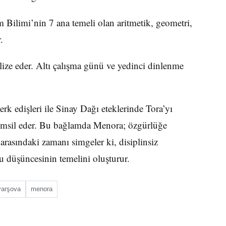
 Bilimi’nin 7 ana temeli olan aritmetik, geometri,
.
ize eder. Altı çalışma günü ve yedinci dinlenme
rk edişleri ile Sinay Dağı eteklerinde Tora’yı
 temsil eder. Bu bağlamda Menora; özgürlüğe
arasındaki zamanı simgeler ki, disiplinsiz
u düşüncesinin temelini oluşturur.
varşova
menora