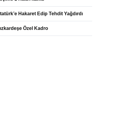
tatürk’e Hakaret Edip Tehdit Yağdırdı
ızkardeşe Özel Kadro