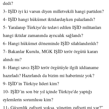
dedi?
3- IŞİD iyi ki varsın diyen milletvekili hangi partiden?
4- IŞİD hangi hükümet iktidardayken palazlandı?
5- Yaralanıp Türkiye’de tedavi edilen IŞİD militanları
hangi iktidar zamanında ayrıcalık sağlandı?
6- Hangi hükümet döneminde IŞİD silahlandırıldı?
7- Bakanlar Kurulu, MGK IŞİD terör örgütü kararı
alındı mı?
8- Hangi savcı IŞİD terör örgütüyle ilgili iddianame
hazırladı? Hazırlandı da bizim mi haberimiz yok?
9- IŞİD’in Türkiye lideri kim?
10- IŞİD’in son bir yıl içinde Türkiye’de yaptığı
eylemlerin sorumlusu kim?
11- Güvenlik zafiyeti yoksa, yönetim zafiyeti mi var?”