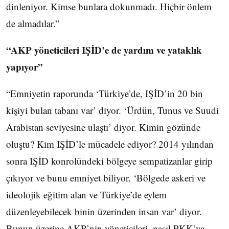
dinleniyor. Kimse bunlara dokunmadı. Hiçbir önlem
de almadılar.”
“AKP yöneticileri IŞİD’e de yardım ve yataklık
yapıyor”
“Emniyetin raporunda ‘Türkiye’de, IŞİD’in 20 bin
kişiyi bulan tabanı var’ diyor. ‘Ürdün, Tunus ve Suudi
Arabistan seviyesine ulaştı’ diyor. Kimin gözünde
oluştu? Kim IŞİD’le mücadele ediyor? 2014 yılından
sonra IŞİD konrolündeki bölgeye sempatizanlar girip
çıkıyor ve bunu emniyet biliyor. ‘Bölgede askeri ve
ideolojik eğitim alan ve Türkiye’de eylem
düzenleyebilecek binin üzerinden insan var’ diyor.
Bunun üzerine AKP’nin yöneticileri, nasıl PKK’ya