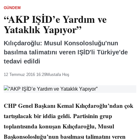
GÜNDEM
“AKP IŞİD’e Yardım ve
Yataklık Yapıyor”
Kılıçdaroğlu: Musul Konsolosluğu'nun
basılma talimatını veren IŞİD'li Türkiye'de
tedavi edildi
12 Temmuz 2016 16:29
Mustafa Hoş
CHP Genel Başkanı Kemal Kılıçdaroğlu’ndan çok
tartışılacak bir iddia geldi. Partisinin grup
toplantısında konuşan Kılıçdaroğlu, Musul
Başkonsolosluğu’nun basılması talimatını veren