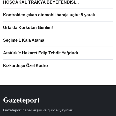
HOŞÇAKAL TRAKYA BEYEFENDİSİ…
Kontrolden çıkan otomobil baraja uçtu: 5 yaralı
Urfa’da Korkutan Gerilim!
Seçime 1 Kala Atama
Atatürk’e Hakaret Edip Tehdit Yağdırdı
Kızkardeşe Özel Kadro
Gazeteport
Gazeteport haber arşivi ve güncel yayınları.