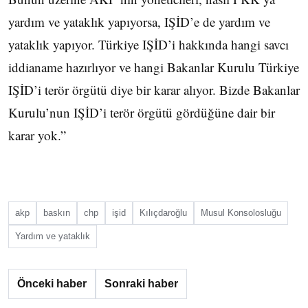
yardım ve yataklık yapıyorsa, IŞİD’e de yardım ve
yataklık yapıyor. Türkiye IŞİD’i hakkında hangi savcı
iddianame hazırlıyor ve hangi Bakanlar Kurulu Türkiye
IŞİD’i terör örgütü diye bir karar alıyor. Bizde Bakanlar
Kurulu’nun IŞİD’i terör örgütü gördüğüne dair bir
karar yok.”
akp
baskın
chp
işid
Kılıçdaroğlu
Musul Konsolosluğu
Yardım ve yataklık
Önceki haber
Sonraki haber