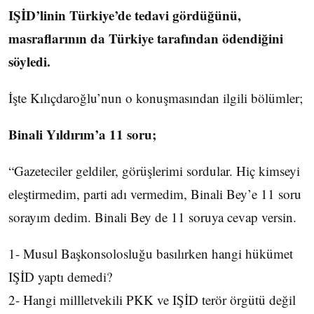
IŞİD’linin Türkiye’de tedavi gördüğünü,
masraflarının da Türkiye tarafından ödendiğini
söyledi.
İşte Kılıçdaroğlu’nun o konuşmasından ilgili bölümler;
Binali Yıldırım’a 11 soru;
“Gazeteciler geldiler, görüşlerimi sordular. Hiç kimseyi
eleştirmedim, parti adı vermedim, Binali Bey’e 11 soru
sorayım dedim. Binali Bey de 11 soruya cevap versin.
1- Musul Başkonsolosluğu basılırken hangi hükümet
IŞİD yaptı demedi?
2- Hangi millletvekili PKK ve IŞİD terör örgütü değil