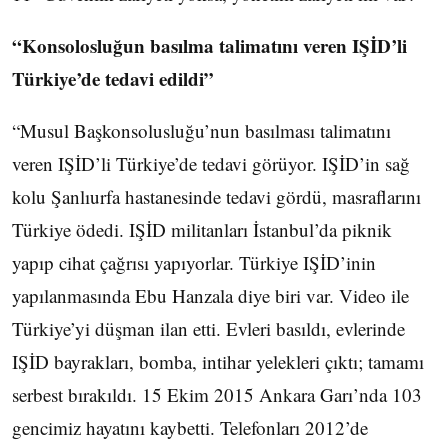
“Konsolosluğun basılma talimatını veren IŞİD’li
Türkiye’de tedavi edildi”
“Musul Başkonsolusluğu’nun basılması talimatını
veren IŞİD’li Türkiye’de tedavi görüyor. IŞİD’in sağ
kolu Şanlıurfa hastanesinde tedavi gördü, masraflarını
Türkiye ödedi. IŞİD militanları İstanbul’da piknik
yapıp cihat çağrısı yapıyorlar. Türkiye IŞİD’inin
yapılanmasında Ebu Hanzala diye biri var. Video ile
Türkiye’yi düşman ilan etti. Evleri basıldı, evlerinde
IŞİD bayrakları, bomba, intihar yelekleri çıktı; tamamı
serbest bırakıldı. 15 Ekim 2015 Ankara Garı’nda 103
gencimiz hayatını kaybetti. Telefonları 2012’de