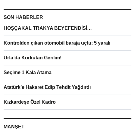
SON HABERLER
HOŞÇAKAL TRAKYA BEYEFENDİSİ…
Kontrolden çıkan otomobil baraja uçtu: 5 yaralı
Urfa’da Korkutan Gerilim!
Seçime 1 Kala Atama
Atatürk’e Hakaret Edip Tehdit Yağdırdı
Kızkardeşe Özel Kadro
MANŞET