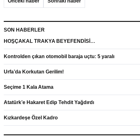
Önceki haber
Sonraki haber
SON HABERLER
HOŞÇAKAL TRAKYA BEYEFENDİSİ…
Kontrolden çıkan otomobil baraja uçtu: 5 yaralı
Urfa’da Korkutan Gerilim!
Seçime 1 Kala Atama
Atatürk’e Hakaret Edip Tehdit Yağdırdı
Kızkardeşe Özel Kadro