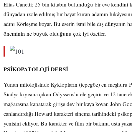
Elias Canetti; 25 bin kitabın bulunduğu bir eve kendini k
dünyadan izole edilmiş bir hayat kuran adamın hikâyesini 
adını Körleşme koyar. Bu eserin ismi bile dış dünyanın h
öneminin ne büyük olduğunu çok iyi özetler.
PSİKOPATOLOJİ DERSİ
Yunan mitolojisinde Kyklopların (tepegöz) en meşhuru
Sicilya kıyısına çıkan Odysseus’u ele geçirir ve 12 tane ek
mağarasına kapatarak girişe dev bir kaya koyar. John G
canlandırdığı Howard karakteri sinema tarihindeki psikopa
yenisini ekliyor. Bu karakter ve film bir bakıma usta yaz