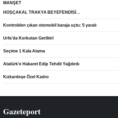
MANŞET
HOŞÇAKAL TRAKYA BEYEFENDİSİ…
Kontrolden çıkan otomobil baraja uçtu: 5 yaralı
Urfa’da Korkutan Gerilim!
Seçime 1 Kala Atama
Atatürk’e Hakaret Edip Tehdit Yağdırdı
Kızkardeşe Özel Kadro
Gazeteport