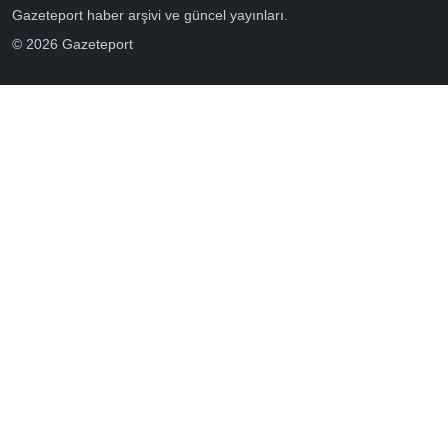
Gazeteport haber arşivi ve güncel yayınları.
© 2026 Gazeteport