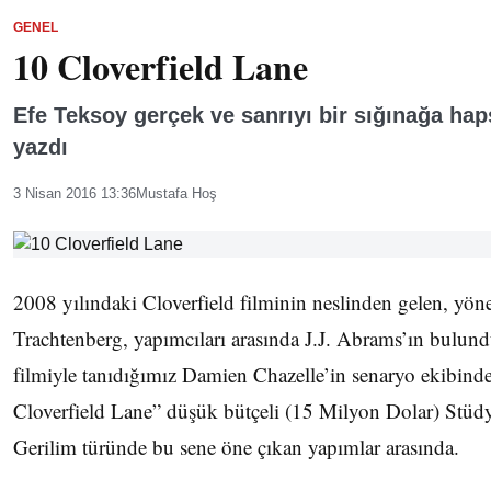
GENEL
10 Cloverfield Lane
Efe Teksoy gerçek ve sanrıyı bir sığınağa hap
yazdı
3 Nisan 2016 13:36
Mustafa Hoş
2008 yılındaki Cloverfield filminin neslinden gelen, yö
Trachtenberg, yapımcıları arasında J.J. Abrams’ın bulu
filmiyle tanıdığımız Damien Chazelle’in senaryo ekibinde
Cloverfield Lane” düşük bütçeli (15 Milyon Dolar) Stü
Gerilim türünde bu sene öne çıkan yapımlar arasında.