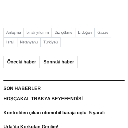
Anlaşma
binali yıldırım
Diz çökme
Erdoğan
Gazze
İsrail
Netanyahu
Türkiyeü
Önceki haber
Sonraki haber
SON HABERLER
HOŞÇAKAL TRAKYA BEYEFENDİSİ…
Kontrolden çıkan otomobil baraja uçtu: 5 yaralı
Urfa’da Korkutan Gerilim!