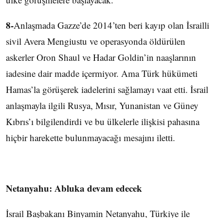
8-
Anlaşmada Gazze’de 2014’ten beri kayıp olan İsrailli
sivil Avera Mengiustu ve operasyonda öldürülen
askerler Oron Shaul ve Hadar Goldin’in naaşlarının
iadesine dair madde içermiyor. Ama Türk hükümeti
Hamas’la görüşerek iadelerini sağlamayı vaat etti. İsrail
anlaşmayla ilgili Rusya, Mısır, Yunanistan ve Güney
Kıbrıs’ı bilgilendirdi ve bu ülkelerle ilişkisi pahasına
hiçbir harekette bulunmayacağı mesajını iletti.
Netanyahu: Abluka devam edecek
İsrail Başbakanı Binyamin Netanyahu, Türkiye ile