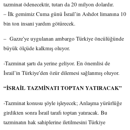
tazminat ödenecektir, tutarı da 20 milyon dolardır.
– İlk gemimiz Cuma günü İsrail’in Ashdot limanına 10
bin ton insani yardım götürecek.
– Gazze’ye uygulanan ambargo Türkiye öncülüğünde
büyük ölçüde kalkmış oluyor.
-Tazminat şartı da yerine geliyor. En önemlisi de
İsrail’in Türkiye’den özür dilemesi sağlanmış oluyor.
“İSRAİL TAZMİNATI TOPTAN YATIRACAK”
-Tazminat konusu şöyle işleyecek; Anlaşma yürürlüğe
girdikten sonra İsrail tarafı toptan yatıracak. Bu
tazminatın hak sahiplerine iletilmesini Türkiye