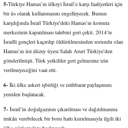
5-
Türkiye Hamas’ın ülkeyi İsrail’e karşı faaliyetleri için
bir üs olarak kullanmasını engelleyecek. Bunun
karşılığında İsrail Türkiye’deki Hamas’ın komuta
merkezinin kapatılması talebini geri çekti. 2014’te
İsrailli gençleri kaçırılıp öldürülmesinden sorumlu olan
Hamas’ın üst düzey üyesi Salah Aruri Türkiye’den
gönderilmişti. Türk yetkililer geri gelmesine izin
verilmeyeceğini vaat etti.
6-
İki ülke askeri işbirliği ve istihbarat paylaşımını
yeniden başlatacak.
7-
İsrail’in doğalgazının çıkarılması ve dağıtılmasına
imkân verebilecek bir boru hattı kurulmasıyla ilgili iki
ülke görüşmelere başlayacak.