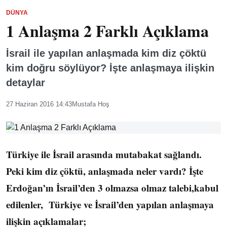
DÜNYA
1 Anlaşma 2 Farklı Açıklama
İsrail ile yapılan anlaşmada kim diz çöktü
kim doğru söylüyor? İşte anlaşmaya ilişkin
detaylar
27 Haziran 2016 14:43
Mustafa Hoş
Türkiye ile İsrail arasında mutabakat sağlandı.
Peki kim diz çöktü, anlaşmada neler vardı? İşte
Erdoğan’ın İsrail’den 3 olmazsa olmaz talebi,kabul
edilenler, Türkiye ve İsrail’den yapılan anlaşmaya
ilişkin açıklamalar;