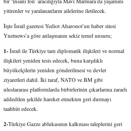
bir ‘insani fon’ aracılığıyla Mavi Marmara’da yaşamını
yitirenler ve yaralananların ailelerine iletilecek.
İişte İsrail gazetesi Yediot Aharonot’un haber sitesi
Ynetnews’a göre anlaşmanın sekiz temel unsuru;
1-
İsrail ile Türkiye tam diplomatik ilişkileri ve normal
ilişkileri yeniden tesis edecek, buna karşılıklı
büyükelçilerin yeniden gönderilmesi ve devlet
ziyaretleri dahil. İki taraf, NATO ve BM gibi
uluslararası platformlarda birbirlerinin çıkarlarına zararlı
addedilen şekilde hareket etmekten geri durmayı
taahhüt edecek.
2-
Türkiye Gazze ablukasının kalkması taleplerini geri