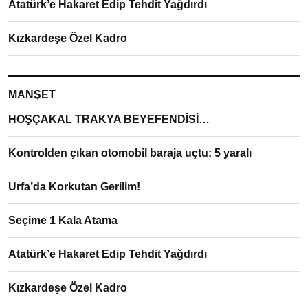
Atatürk’e Hakaret Edip Tehdit Yağdırdı
Kızkardeşe Özel Kadro
MANŞET
HOŞÇAKAL TRAKYA BEYEFENDİSİ…
Kontrolden çıkan otomobil baraja uçtu: 5 yaralı
Urfa’da Korkutan Gerilim!
Seçime 1 Kala Atama
Atatürk’e Hakaret Edip Tehdit Yağdırdı
Kızkardeşe Özel Kadro