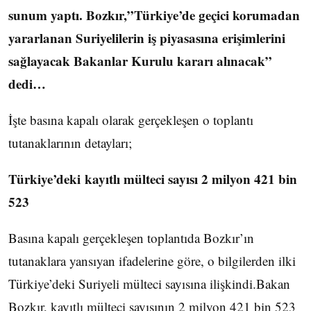
sunum yaptı. Bozkır,”Türkiye’de geçici korumadan
yararlanan Suriyelilerin iş piyasasına erişimlerini
sağlayacak Bakanlar Kurulu kararı alınacak”
dedi…
İşte basına kapalı olarak gerçekleşen o toplantı
tutanaklarının detayları;
Türkiye’deki kayıtlı mülteci sayısı 2 milyon 421 bin
523
Basına kapalı gerçekleşen toplantıda Bozkır’ın
tutanaklara yansıyan ifadelerine göre, o bilgilerden ilki
Türkiye’deki Suriyeli mülteci sayısına ilişkindi.Bakan
Bozkır, kayıtlı mülteci sayısının 2 milyon 421 bin 523