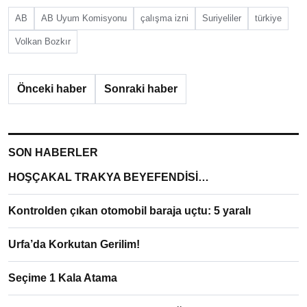
AB
AB Uyum Komisyonu
çalışma izni
Suriyeliler
türkiye
Volkan Bozkır
Önceki haber
Sonraki haber
SON HABERLER
HOŞÇAKAL TRAKYA BEYEFENDİSİ…
Kontrolden çıkan otomobil baraja uçtu: 5 yaralı
Urfa’da Korkutan Gerilim!
Seçime 1 Kala Atama