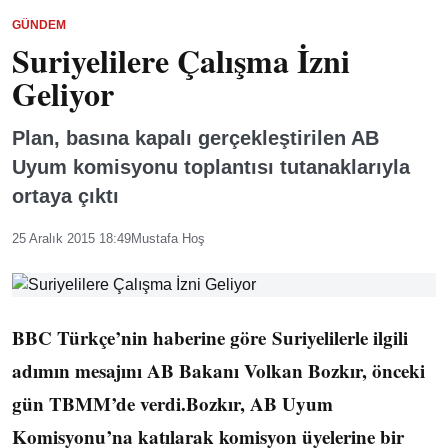
GÜNDEM
Suriyelilere Çalışma İzni
Geliyor
Plan, basına kapalı gerçekleştirilen AB
Uyum komisyonu toplantısı tutanaklarıyla
ortaya çıktı
25 Aralık 2015 18:49
Mustafa Hoş
BBC Türkçe’nin haberine göre Suriyelilerle ilgili
adımın mesajını AB Bakanı Volkan Bozkır, önceki
gün TBMM’de verdi.Bozkır, AB Uyum
Komisyonu’na katılarak komisyon üyelerine bir