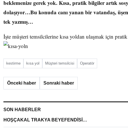
beklemenize gerek yok. Kısa, pratik bilgiler artık so
dolaşıyor…Bu konuda canı yanan bir vatandaş, üşenm
tek yazmış…
İşte müşteri temsilcilerine kısa yoldan ulaşmak için pratik 
kestirme
kısa yol
Müşteri temsilcisi
Operatör
Önceki haber
Sonraki haber
SON HABERLER
HOŞÇAKAL TRAKYA BEYEFENDİSİ…