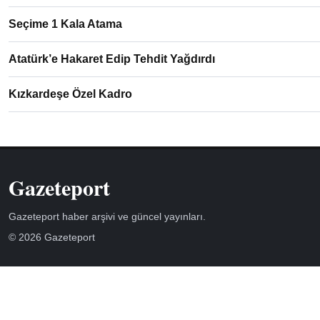
Seçime 1 Kala Atama
Atatürk’e Hakaret Edip Tehdit Yağdırdı
Kızkardeşe Özel Kadro
Gazeteport
Gazeteport haber arşivi ve güncel yayınları.
© 2026 Gazeteport