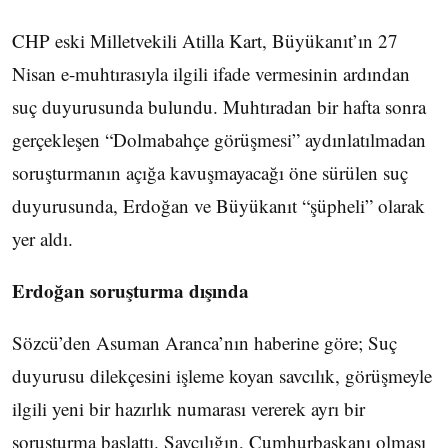
CHP eski Milletvekili Atilla Kart, Büyükanıt’ın 27
Nisan e-muhtırasıyla ilgili ifade vermesinin ardından
suç duyurusunda bulundu. Muhtıradan bir hafta sonra
gerçekleşen “Dolmabahçe görüşmesi” aydınlatılmadan
soruşturmanın açığa kavuşmayacağı öne sürülen suç
duyurusunda, Erdoğan ve Büyükanıt “şüpheli” olarak
yer aldı.
Erdoğan soruşturma dışında
Sözcü’den Asuman Aranca’nın haberine göre; Suç
duyurusu dilekçesini işleme koyan savcılık, görüşmeyle
ilgili yeni bir hazırlık numarası vererek ayrı bir
soruşturma başlattı. Savcılığın, Cumhurbaşkanı olması