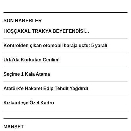
SON HABERLER
HOŞÇAKAL TRAKYA BEYEFENDİSİ…
Kontrolden çıkan otomobil baraja uçtu: 5 yaralı
Urfa’da Korkutan Gerilim!
Seçime 1 Kala Atama
Atatürk’e Hakaret Edip Tehdit Yağdırdı
Kızkardeşe Özel Kadro
MANŞET