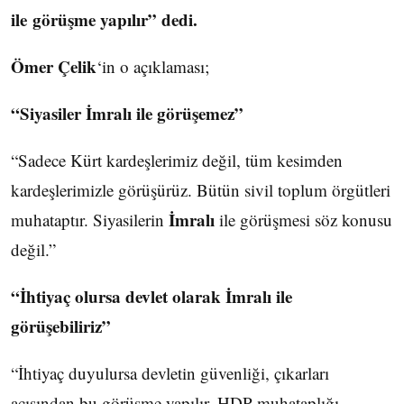
ile görüşme yapılır” dedi.
Ömer Çelik
‘in o açıklaması;
“Siyasiler İmralı ile görüşemez”
“Sadece Kürt kardeşlerimiz değil, tüm kesimden
kardeşlerimizle görüşürüz. Bütün sivil toplum örgütleri
İmralı
muhataptır. Siyasilerin
ile görüşmesi söz konusu
değil.”
“İhtiyaç olursa devlet olarak İmralı ile
görüşebiliriz”
“İhtiyaç duyulursa devletin güvenliği, çıkarları
açısından bu görüşme yapılır. HDP muhataplığı