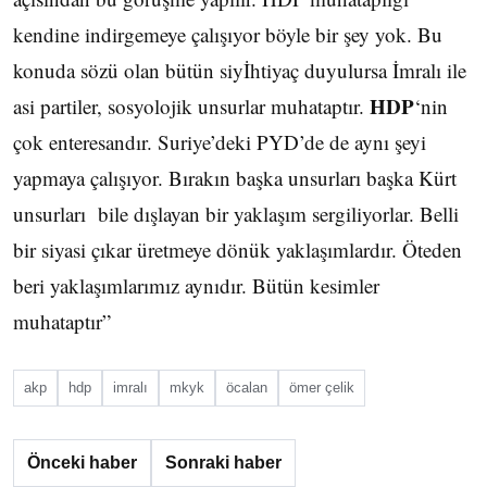
kendine indirgemeye çalışıyor böyle bir şey yok. Bu
konuda sözü olan bütün siyİhtiyaç duyulursa İmralı ile
HDP
asi partiler, sosyolojik unsurlar muhataptır.
‘nin
çok enteresandır. Suriye’deki PYD’de de aynı şeyi
yapmaya çalışıyor. Bırakın başka unsurları başka Kürt
unsurları bile dışlayan bir yaklaşım sergiliyorlar. Belli
bir siyasi çıkar üretmeye dönük yaklaşımlardır. Öteden
beri yaklaşımlarımız aynıdır. Bütün kesimler
muhataptır”
akp
hdp
imralı
mkyk
öcalan
ömer çelik
Önceki haber
Sonraki haber