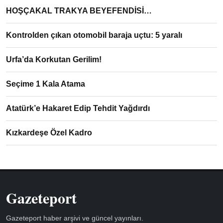
HOŞÇAKAL TRAKYA BEYEFENDİSİ…
Kontrolden çıkan otomobil baraja uçtu: 5 yaralı
Urfa’da Korkutan Gerilim!
Seçime 1 Kala Atama
Atatürk’e Hakaret Edip Tehdit Yağdırdı
Kızkardeşe Özel Kadro
Gazeteport
Gazeteport haber arşivi ve güncel yayınları.