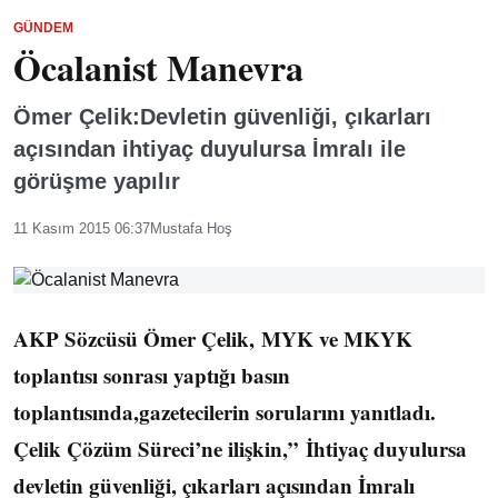
GÜNDEM
Öcalanist Manevra
Ömer Çelik:Devletin güvenliği, çıkarları
açısından ihtiyaç duyulursa İmralı ile
görüşme yapılır
11 Kasım 2015 06:37
Mustafa Hoş
AKP Sözcüsü Ömer Çelik, MYK ve MKYK
toplantısı sonrası yaptığı basın
toplantısında,gazetecilerin sorularını yanıtladı.
Çelik Çözüm Süreci’ne ilişkin,” İhtiyaç duyulursa
devletin güvenliği, çıkarları açısından İmralı