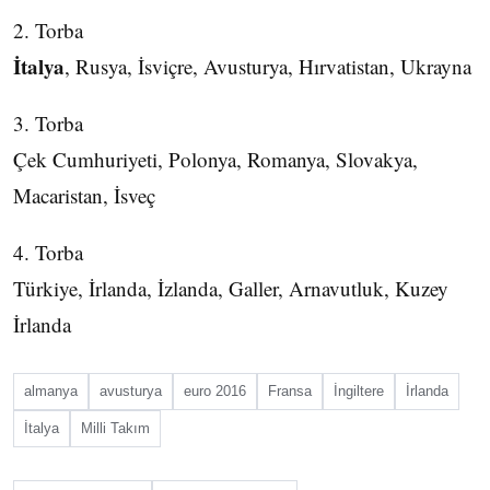
2. Torba
İtalya
, Rusya, İsviçre, Avusturya, Hırvatistan, Ukrayna
3. Torba
Çek Cumhuriyeti, Polonya, Romanya, Slovakya,
Macaristan, İsveç
4. Torba
Türkiye, İrlanda, İzlanda, Galler, Arnavutluk, Kuzey
İrlanda
almanya
avusturya
euro 2016
Fransa
İngiltere
İrlanda
İtalya
Milli Takım