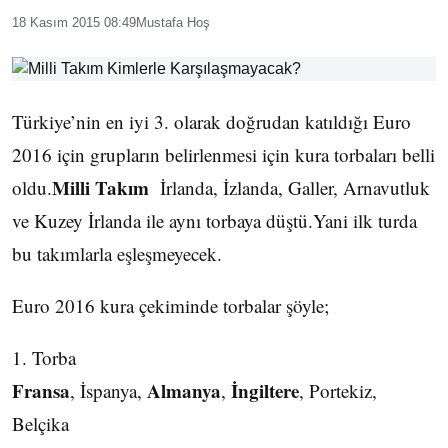
18 Kasım 2015 08:49
Mustafa Hoş
Türkiye’nin en iyi 3. olarak doğrudan katıldığı Euro
2016 için grupların belirlenmesi için kura torbaları belli
Milli Takım
oldu.
İrlanda, İzlanda, Galler, Arnavutluk
ve Kuzey İrlanda ile aynı torbaya düştü.Yani ilk turda
bu takımlarla eşleşmeyecek.
Euro 2016 kura çekiminde torbalar şöyle;
1. Torba
Fransa
Almanya
İngiltere
, İspanya,
,
, Portekiz,
Belçika