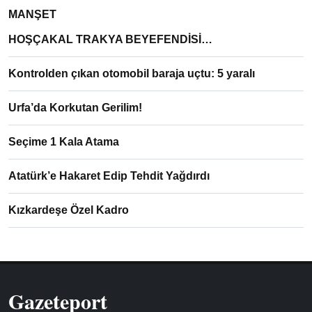
MANŞET
HOŞÇAKAL TRAKYA BEYEFENDİSİ…
Kontrolden çıkan otomobil baraja uçtu: 5 yaralı
Urfa’da Korkutan Gerilim!
Seçime 1 Kala Atama
Atatürk’e Hakaret Edip Tehdit Yağdırdı
Kızkardeşe Özel Kadro
Gazeteport