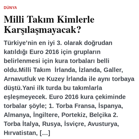
DÜNYA
Milli Takım Kimlerle
Karşılaşmayacak?
Türkiye’nin en iyi 3. olarak doğrudan
katıldığı Euro 2016 için grupların
belirlenmesi için kura torbaları belli
oldu.Milli Takım İrlanda, İzlanda, Galler,
Arnavutluk ve Kuzey İrlanda ile aynı torbaya
düştü.Yani ilk turda bu takımlarla
eşleşmeyecek. Euro 2016 kura çekiminde
torbalar şöyle; 1. Torba Fransa, İspanya,
Almanya, İngiltere, Portekiz, Belçika 2.
Torba İtalya, Rusya, İsviçre, Avusturya,
Hırvatistan, […]