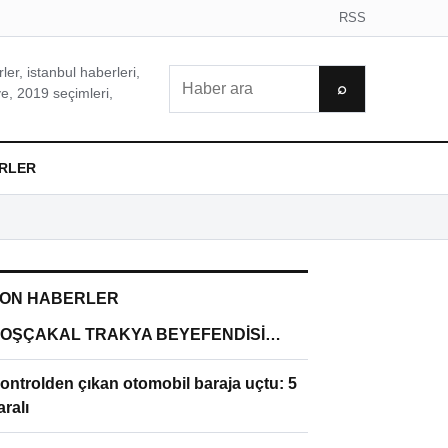
RSS
er, istanbul haberleri,
Ara
⌕
e, 2019 seçimleri,
RLER
ON HABERLER
OŞÇAKAL TRAKYA BEYEFENDİSİ…
ontrolden çıkan otomobil baraja uçtu: 5
aralı