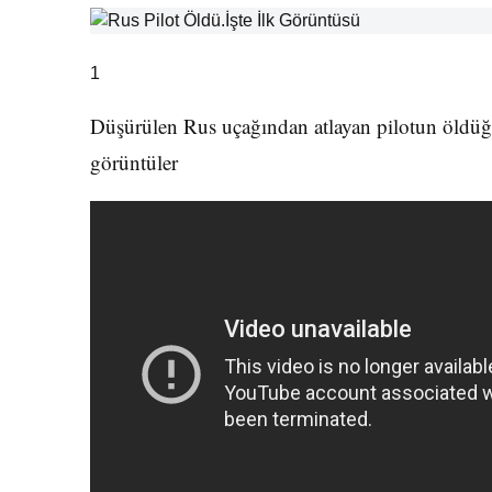
1
Düşürülen Rus uçağından atlayan pilotun öldüğü bi
görüntüler