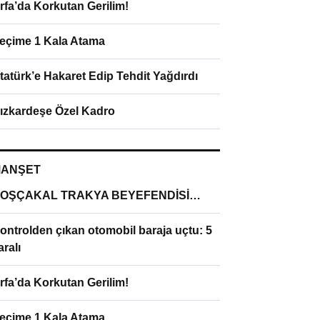
rfa’da Korkutan Gerilim!
eçime 1 Kala Atama
tatürk’e Hakaret Edip Tehdit Yağdırdı
ızkardeşe Özel Kadro
ANŞET
OŞÇAKAL TRAKYA BEYEFENDİSİ…
ontrolden çıkan otomobil baraja uçtu: 5
aralı
rfa’da Korkutan Gerilim!
eçime 1 Kala Atama