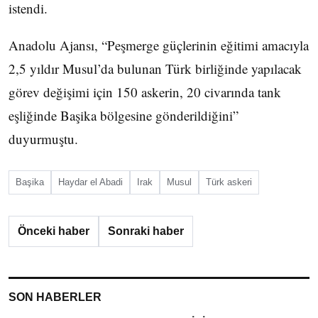
istendi.
Anadolu Ajansı, “Peşmerge güçlerinin eğitimi amacıyla
2,5 yıldır Musul’da bulunan Türk birliğinde yapılacak
görev değişimi için 150 askerin, 20 civarında tank
eşliğinde Başika bölgesine gönderildiğini”
duyurmuştu.
Başika
Haydar el Abadi
Irak
Musul
Türk askeri
Önceki haber
Sonraki haber
SON HABERLER