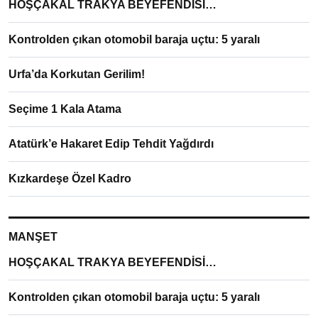
HOŞÇAKAL TRAKYA BEYEFENDİSİ…
Kontrolden çıkan otomobil baraja uçtu: 5 yaralı
Urfa’da Korkutan Gerilim!
Seçime 1 Kala Atama
Atatürk’e Hakaret Edip Tehdit Yağdırdı
Kızkardeşe Özel Kadro
MANŞET
HOŞÇAKAL TRAKYA BEYEFENDİSİ…
Kontrolden çıkan otomobil baraja uçtu: 5 yaralı