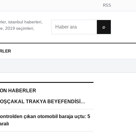
RSS
er, istanbul haberleri,
Ara
⌕
e, 2019 seçimleri,
RLER
ON HABERLER
OŞÇAKAL TRAKYA BEYEFENDİSİ…
ontrolden çıkan otomobil baraja uçtu: 5
aralı