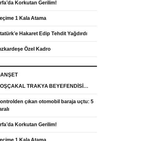
rfa’da Korkutan Gerilim!
eçime 1 Kala Atama
tatürk’e Hakaret Edip Tehdit Yağdırdı
ızkardeşe Özel Kadro
ANŞET
OŞÇAKAL TRAKYA BEYEFENDİSİ…
ontrolden çıkan otomobil baraja uçtu: 5
aralı
rfa’da Korkutan Gerilim!
eçime 1 Kala Atama