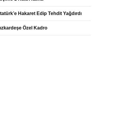
tatürk’e Hakaret Edip Tehdit Yağdırdı
ızkardeşe Özel Kadro