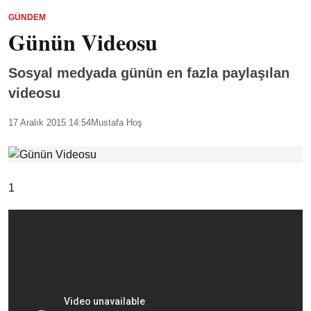
GÜNDEM
Günün Videosu
Sosyal medyada günün en fazla paylaşılan
videosu
17 Aralık 2015 14:54
Mustafa Hoş
1