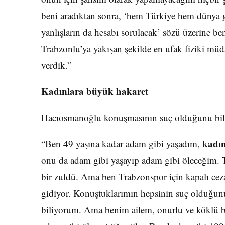
beni aradıktan sonra, ‘hem Türkiye hem dünya 
yanlışların da hesabı sorulacak’ sözü üzerine ben
Trabzonlu’ya yakışan şekilde en ufak fiziki müd
verdik.”
Kadınlara büyük hakaret
Hacıosmanoğlu konuşmasının suç olduğunu bildi
kadı
“Ben 49 yaşına kadar adam gibi yaşadım,
onu da adam gibi yaşayıp adam gibi öleceğim. 
bir zuldü. Ama ben Trabzonspor için kapalı cez
gidiyor. Konuştuklarımın hepsinin suç olduğunu
biliyorum. Ama benim ailem, onurlu ve köklü bi