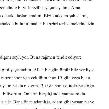
genelinde büyük rezillik yaşamayalım. Ama
 de arkadaşları aradım. Bizi katleden şahısların,
ahalede bulunulmadan bu şehri terk etmelerine izin
ğini söylüyor. Buna rağmen tehdit ediyor;
n
gibi yaşamadım. Allah bir gün ömür bile verdiyse
Trabzonspor için çektiğim 9 ay 15 gün ceza bana
a yatmaya da razıyım. Bu işin sonu o noktaya doğru
 biliyorum. Onların karşılığında yatmasını da
r aile. Bana önce adamlığı, adam gibi yaşamayı ve