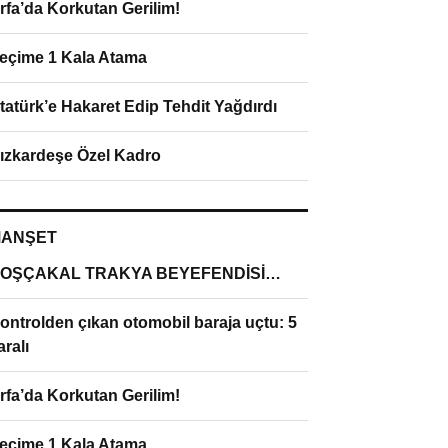
rfa’da Korkutan Gerilim!
eçime 1 Kala Atama
tatürk’e Hakaret Edip Tehdit Yağdırdı
ızkardeşe Özel Kadro
ANŞET
OŞÇAKAL TRAKYA BEYEFENDİSİ…
ontrolden çıkan otomobil baraja uçtu: 5
aralı
rfa’da Korkutan Gerilim!
eçime 1 Kala Atama