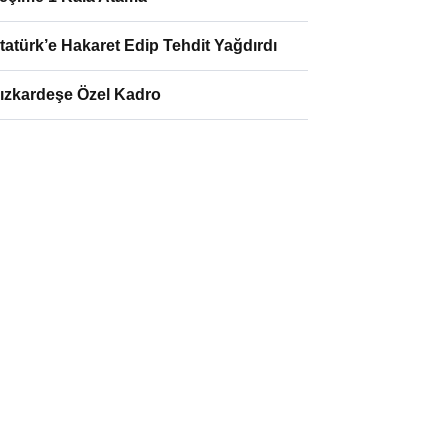
tatürk’e Hakaret Edip Tehdit Yağdırdı
ızkardeşe Özel Kadro