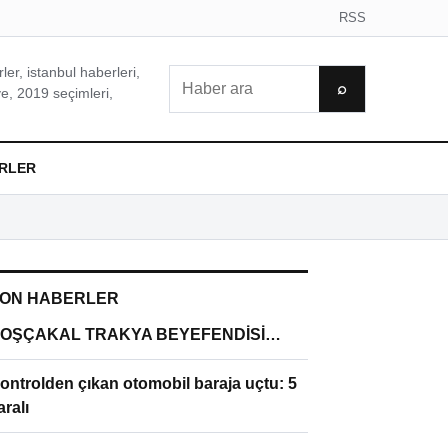
RSS
er, istanbul haberleri,
Ara
⌕
e, 2019 seçimleri,
RLER
ON HABERLER
OŞÇAKAL TRAKYA BEYEFENDİSİ…
ontrolden çıkan otomobil baraja uçtu: 5
aralı