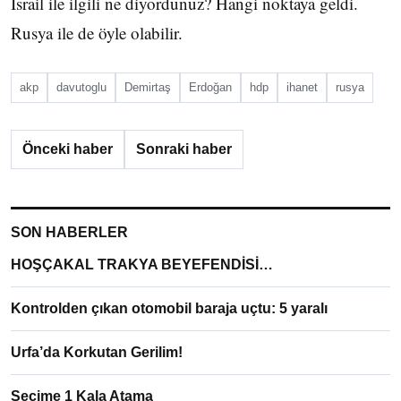
İsrail ile ilgili ne diyordunuz? Hangi noktaya geldi.
Rusya ile de öyle olabilir.
akp
davutoglu
Demirtaş
Erdoğan
hdp
ihanet
rusya
Önceki haber
Sonraki haber
SON HABERLER
HOŞÇAKAL TRAKYA BEYEFENDİSİ…
Kontrolden çıkan otomobil baraja uçtu: 5 yaralı
Urfa’da Korkutan Gerilim!
Seçime 1 Kala Atama