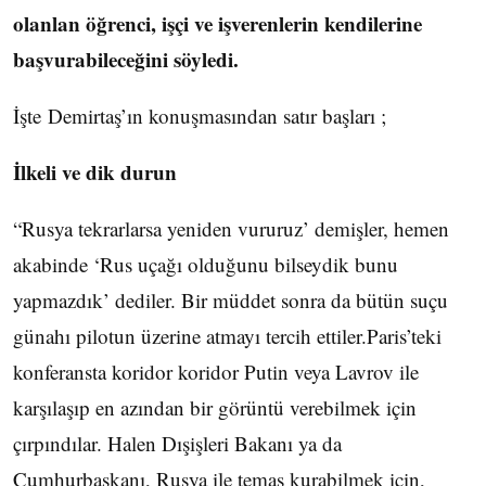
olanlan öğrenci, işçi ve işverenlerin kendilerine
başvurabileceğini söyledi.
İşte Demirtaş’ın konuşmasından satır başları ;
İlkeli ve dik durun
“Rusya tekrarlarsa yeniden vururuz’ demişler, hemen
akabinde ‘Rus uçağı olduğunu bilseydik bunu
yapmazdık’ dediler. Bir müddet sonra da bütün suçu
günahı pilotun üzerine atmayı tercih ettiler.Paris’teki
konferansta koridor koridor Putin veya Lavrov ile
karşılaşıp en azından bir görüntü verebilmek için
çırpındılar. Halen Dışişleri Bakanı ya da
Cumhurbaşkanı, Rusya ile temas kurabilmek için,