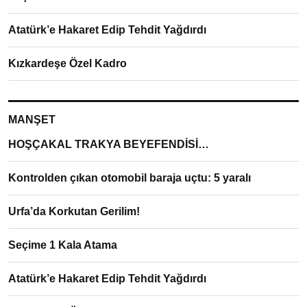
Atatürk’e Hakaret Edip Tehdit Yağdırdı
Kızkardeşe Özel Kadro
MANŞET
HOŞÇAKAL TRAKYA BEYEFENDİSİ…
Kontrolden çıkan otomobil baraja uçtu: 5 yaralı
Urfa’da Korkutan Gerilim!
Seçime 1 Kala Atama
Atatürk’e Hakaret Edip Tehdit Yağdırdı