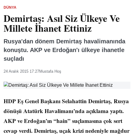
DÜNYA
Demirtaş: Asıl Siz Ülkeye Ve
Millete İhanet Ettiniz
Rusya'dan dönem Demirtaş havalimanında
konuştu. AKP ve Erdoğan'ı ülkeye ihanetle
suçladı
24 Aralık 2015 17:27
Mustafa Hoş
HDP Eş Genel Başkanı Selahattin Demirtaş, Rusya
dönüşü Atatürk Havalimanı’nda açıklama yaptı.
AKP ve Erdoğan’ın “hain” suçlamasına çok sert
cevap verdi. Demirtaş, uçak krizi nedeniyle mağdur