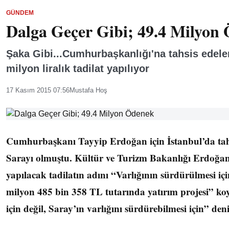
GÜNDEM
Dalga Geçer Gibi; 49.4 Milyon
Şaka Gibi...Cumhurbaşkanlığı'na tahsis edelen
milyon liralık tadilat yapılıyor
17 Kasım 2015 07:56
Mustafa Hoş
Cumhurbaşkanı Tayyip Erdoğan için İstanbul’da tahis
Sarayı olmuştu. Kültür ve Turizm Bakanlığı Erdoğan 
yapılacak tadilatın adını “Varlığının sürdürülmesi içi
milyon 485 bin 358 TL tutarında yatırım projesi” ko
için değil, Saray’ın varlığını sürdürebilmesi için” deni