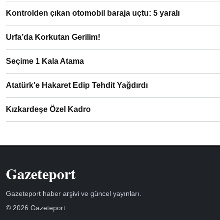
Kontrolden çıkan otomobil baraja uçtu: 5 yaralı
Urfa’da Korkutan Gerilim!
Seçime 1 Kala Atama
Atatürk’e Hakaret Edip Tehdit Yağdırdı
Kızkardeşe Özel Kadro
Gazeteport
Gazeteport haber arşivi ve güncel yayınları.
© 2026 Gazeteport