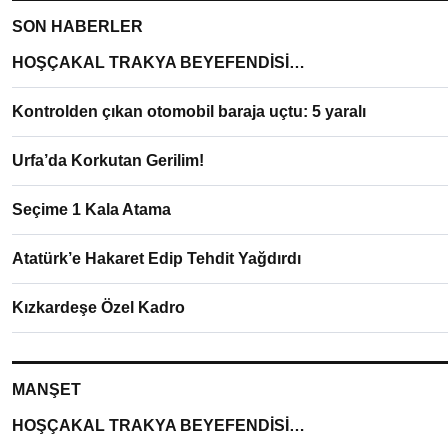
SON HABERLER
HOŞÇAKAL TRAKYA BEYEFENDİSİ…
Kontrolden çıkan otomobil baraja uçtu: 5 yaralı
Urfa’da Korkutan Gerilim!
Seçime 1 Kala Atama
Atatürk’e Hakaret Edip Tehdit Yağdırdı
Kızkardeşe Özel Kadro
MANŞET
HOŞÇAKAL TRAKYA BEYEFENDİSİ…