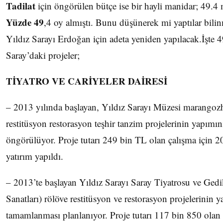
Tadilat
için öngörülen bütçe ise bir hayli manidar; 49.4
Yüzde 49
,4 oy almıştı. Bunu düşünerek mi yaptılar bili
Yıldız Sarayı Erdoğan için adeta yeniden yapılacak.İşte 4
Saray’daki projeler;
TİYATRO VE CARİYELER DAİRESİ
– 2013 yılında başlayan, Yıldız Sarayı Müzesi marangozh
restitüsyon restorasyon teşhir tanzim projelerinin yapım
öngörülüyor. Proje tutarı 249 bin TL olan çalışma için 
yatırım yapıldı.
– 2013’te başlayan Yıldız Sarayı Saray Tiyatrosu ve Gedi
Sanatları) rölöve restitüsyon ve restorasyon projelerinin
tamamlanması planlanıyor. Proje tutarı 117 bin 850 olan