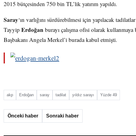
2015 bütçesinden 750 bin TL’lik yatırım yapıldı.
Saray
‘ın varlığını sürdürebilmesi için yapılacak tadila
Erdoğan
Tayyip
burayı çalışma ofisi olarak kullanmaya
Başbakanı Angela Merkel’i burada kabul etmişti.
akp
Erdoğan
saray
tadilat
yıldız sarayı
Yüzde 49
Önceki haber
Sonraki haber