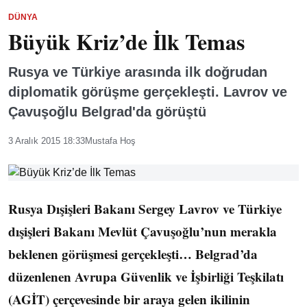
DÜNYA
Büyük Kriz’de İlk Temas
Rusya ve Türkiye arasında ilk doğrudan
diplomatik görüşme gerçekleşti. Lavrov ve
Çavuşoğlu Belgrad'da görüştü
3 Aralık 2015 18:33
Mustafa Hoş
Rusya Dışişleri Bakanı Sergey Lavrov ve Türkiye
dışişleri Bakanı Mevlüt Çavuşoğlu’nun merakla
beklenen görüşmesi gerçekleşti… Belgrad’da
düzenlenen Avrupa Güvenlik ve İşbirliği Teşkilatı
(AGİT) çerçevesinde bir araya gelen ikilinin