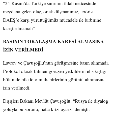
“24 Kasım’da Türkiye sınırının ihlali neticesinde
meydana gelen olay, ortak düşmanımız, terörist
DAEŞ’e karşı yürüttüğümüz mücadele ile birbirine
karıştırılmamalı”
BASININ TOKALAŞMA KARESİ ALMASINA
İZİN VERİLMEDİ
Lavrov ve Çavuşoğlu’nun görüşmesine basın alınmadı.
Protokol olarak bilinen görüşen yetkililerin el sıkıştığı
bölümde bile foto muhabirlerinin görüntü alınmasına
izin verilmedi.
Dışişleri Bakanı Mevlüt Çavuşoğlu, “Rusya ile diyalog
yoluyla bu sorunu, hatta krizi aşarız” demişti.