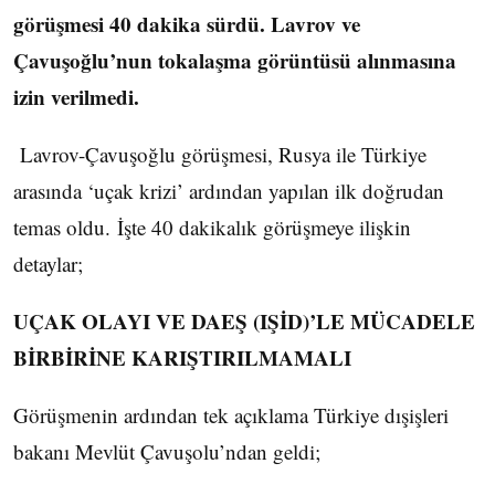
görüşmesi 40 dakika sürdü. Lavrov ve
Çavuşoğlu’nun tokalaşma görüntüsü alınmasına
izin verilmedi.
Lavrov-Çavuşoğlu görüşmesi, Rusya ile Türkiye
arasında ‘uçak krizi’ ardından yapılan ilk doğrudan
temas oldu. İşte 40 dakikalık görüşmeye ilişkin
detaylar;
UÇAK OLAYI VE DAEŞ (IŞİD)’LE MÜCADELE
BİRBİRİNE KARIŞTIRILMAMALI
Görüşmenin ardından tek açıklama Türkiye dışişleri
bakanı Mevlüt Çavuşolu’ndan geldi;