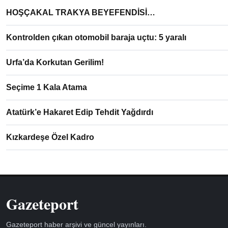
HOŞÇAKAL TRAKYA BEYEFENDİSİ…
Kontrolden çıkan otomobil baraja uçtu: 5 yaralı
Urfa’da Korkutan Gerilim!
Seçime 1 Kala Atama
Atatürk’e Hakaret Edip Tehdit Yağdırdı
Kızkardeşe Özel Kadro
Gazeteport
Gazeteport haber arşivi ve güncel yayınları.