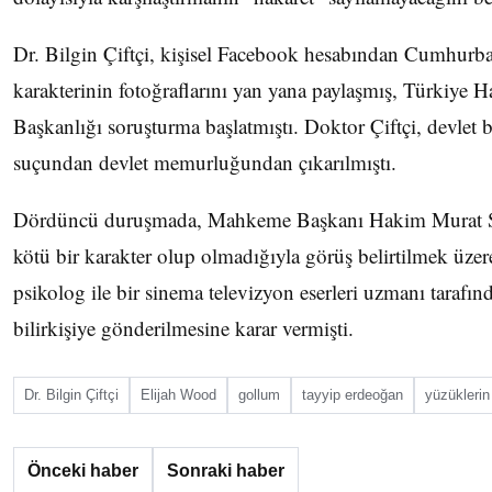
Dr. Bilgin Çiftçi, kişisel Facebook hesabından Cumhur
karakterinin fotoğraflarını yan yana paylaşmış, Türkiye
Başkanlığı soruşturma başlatmıştı. Doktor Çiftçi, devlet 
suçundan devlet memurluğundan çıkarılmıştı.
Dördüncü duruşmada, Mahkeme Başkanı Hakim Murat S
kötü bir karakter olup olmadığıyla görüş belirtilmek üzere
psikolog ile bir sinema televizyon eserleri uzmanı tarafı
bilirkişiye gönderilmesine karar vermişti.
Dr. Bilgin Çiftçi
Elijah Wood
gollum
tayyip erdeoğan
yüzüklerin
Önceki haber
Sonraki haber