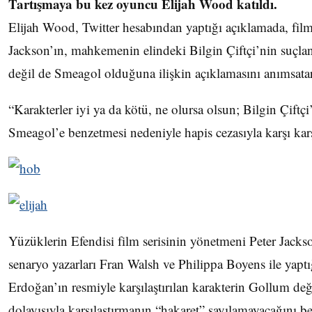
Tartışmaya bu kez oyuncu Elijah Wood katıldı.
Elijah Wood, Twitter hesabından yaptığı açıklamada, fil
Jackson’ın, mahkemenin elindeki Bilgin Çiftçi’nin suçlan
değil de Smeagol olduğuna ilişkin açıklamasını anımsatar
“Karakterler iyi ya da kötü, ne olursa olsun; Bilgin Çift
Smeagol’e benzetmesi nedeniyle hapis cezasıyla karşı kar
Yüzüklerin Efendisi film serisinin yönetmeni Peter Jacks
senaryo yazarları Fran Walsh ve Philippa Boyens ile yaptı
Erdoğan’ın resmiyle karşılaştırılan karakterin Gollum de
dolayısıyla karşılaştırmanın “hakaret” sayılamayacağını bel