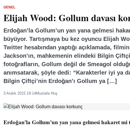
GENEL
Elijah Wood: Gollum davası ko
Erdoğan’la Gollum’un yan yana gelmesi hakar
büyüyor. Tartışmaya bu kez oyuncu Elijah Woo
Twitter hesabından yaptığı açıklamada, filmi
Jackson’ın, mahkemenin elindeki Bilgin Çiftçi
fotoğrafların, Gollum değil de Smeagol olduğu
anımsatarak, şöyle dedi: “Karakterler iyi ya d
Bilgin Çiftçi’nin Erdoğan’ı Gollum ya […]
3 Aralık 2015 19:14
Mustafa Hoş
Erdoğan’la Gollum’un yan yana gelmesi hakaret mi t