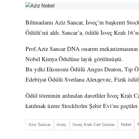
Bilimadamı Aziz Sancar, İsveç’in başkenti Sto
Ödülü’nü aldı. Sancar’a, ödülü İsveç Kralı 16’n
Prof.Aziz Sancar DNA onarım mekanizmasının na
Nobel Kimya Ödulüne layık görülmüştü.
Bu yılki Ekonomi Ödülü Angus Deaton, Tıp Ö
Edebiyat Ödülü Svetlana Alexıjevıtc, Fizik ödü
Ödül töreninin ardından davetliler İsveç Kralı 
katılmak üzere Stockholm Şehir Evi’ne geçtiler.
Aziz Sancar
isveç
İsveç Kralı Carl Gustav
Nobel