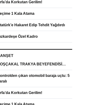
rfa’da Korkutan Gerilim!
eçime 1 Kala Atama
tatürk’e Hakaret Edip Tehdit Yağdırdı
ızkardeşe Özel Kadro
ANŞET
OŞÇAKAL TRAKYA BEYEFENDİSİ…
ontrolden çıkan otomobil baraja uçtu: 5
aralı
rfa’da Korkutan Gerilim!
eçime 1 Kala Atama