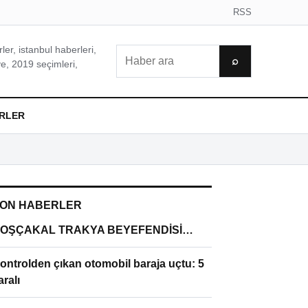
RSS
er, istanbul haberleri,
Ara
⌕
e, 2019 seçimleri,
RLER
ON HABERLER
OŞÇAKAL TRAKYA BEYEFENDİSİ…
ontrolden çıkan otomobil baraja uçtu: 5
aralı