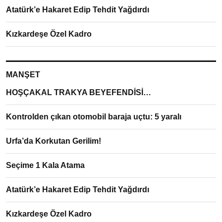
Atatürk’e Hakaret Edip Tehdit Yağdırdı
Kızkardeşe Özel Kadro
MANŞET
HOŞÇAKAL TRAKYA BEYEFENDİSİ…
Kontrolden çıkan otomobil baraja uçtu: 5 yaralı
Urfa’da Korkutan Gerilim!
Seçime 1 Kala Atama
Atatürk’e Hakaret Edip Tehdit Yağdırdı
Kızkardeşe Özel Kadro