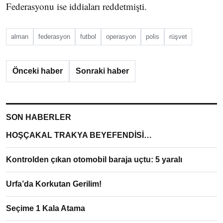
Federasyonu ise iddiaları reddetmişti.
alman
federasyon
futbol
operasyon
polis
rüşvet
Önceki haber
Sonraki haber
SON HABERLER
HOŞÇAKAL TRAKYA BEYEFENDİSİ…
Kontrolden çıkan otomobil baraja uçtu: 5 yaralı
Urfa’da Korkutan Gerilim!
Seçime 1 Kala Atama