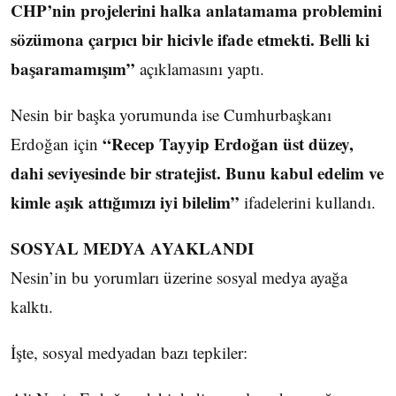
CHP’nin projelerini halka anlatamama problemini
sözümona çarpıcı bir hicivle ifade etmekti. Belli ki
başaramamışım”
açıklamasını yaptı.
Nesin bir başka yorumunda ise Cumhurbaşkanı
“Recep Tayyip Erdoğan üst düzey,
Erdoğan için
dahi seviyesinde bir stratejist. Bunu kabul edelim ve
kimle aşık attığımızı iyi bilelim”
ifadelerini kullandı.
SOSYAL MEDYA AYAKLANDI
Nesin’in bu yorumları üzerine sosyal medya ayağa
kalktı.
İşte, sosyal medyadan bazı tepkiler: