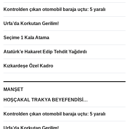
Kontrolden çıkan otomobil baraja uçtu: 5 yaralı
Urfa’da Korkutan Gerilim!
Seçime 1 Kala Atama
Atatürk’e Hakaret Edip Tehdit Yağdırdı
Kızkardeşe Özel Kadro
MANŞET
HOŞÇAKAL TRAKYA BEYEFENDİSİ…
Kontrolden çıkan otomobil baraja uçtu: 5 yaralı
Urfa’da Korkutan Gerilim!