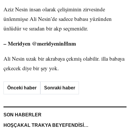
Aziz Nesin insan olarak çelişiminin zirvesinde
ünlenmişse Ali Nesin’de sadece babası yüzünden
ünlüdür ve sıradan bir akp seçmenidir.
– Meridyen ‏@meridyeninHnm
Ali Nesin uzak bir akrabaya çekmiş olabilir. illa babaya
çekecek diye bir şey yok.
Önceki haber
Sonraki haber
SON HABERLER
HOŞÇAKAL TRAKYA BEYEFENDİSİ…