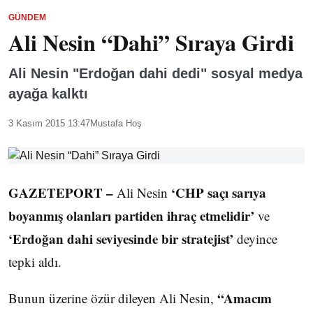
GÜNDEM
Ali Nesin “Dahi” Sıraya Girdi
Ali Nesin "Erdoğan dahi dedi" sosyal medya
ayağa kalktı
3 Kasım 2015 13:47
Mustafa Hoş
GAZETEPORT –
‘CHP saçı sarıya
Ali Nesin
boyanmış olanları partiden ihraç etmelidir’
ve
‘Erdoğan dahi seviyesinde bir stratejist’
deyince
tepki aldı.
“Amacım
Bunun üzerine özür dileyen Ali Nesin,