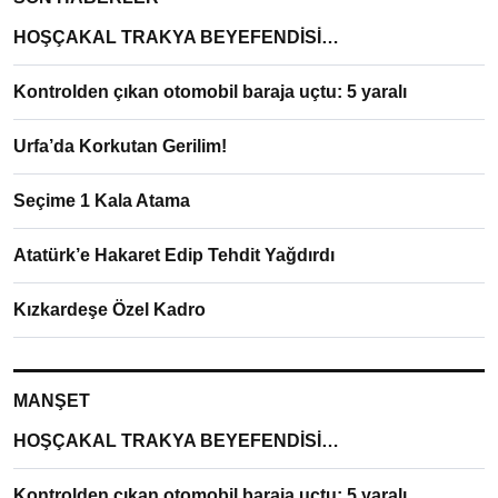
HOŞÇAKAL TRAKYA BEYEFENDİSİ…
Kontrolden çıkan otomobil baraja uçtu: 5 yaralı
Urfa’da Korkutan Gerilim!
Seçime 1 Kala Atama
Atatürk’e Hakaret Edip Tehdit Yağdırdı
Kızkardeşe Özel Kadro
MANŞET
HOŞÇAKAL TRAKYA BEYEFENDİSİ…
Kontrolden çıkan otomobil baraja uçtu: 5 yaralı