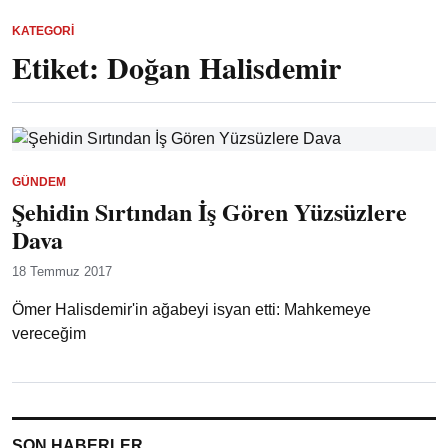
KATEGORI
Etiket:
Doğan Halisdemir
GÜNDEM
Şehidin Sırtından İş Gören Yüzsüzlere
Dava
18 Temmuz 2017
Ömer Halisdemir'in ağabeyi isyan etti: Mahkemeye
vereceğim
SON HABERLER