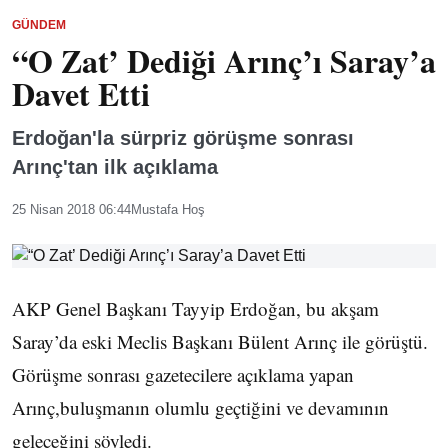
GÜNDEM
“O Zat’ Dediği Arınç’ı Saray’a
Davet Etti
Erdoğan'la sürpriz görüşme sonrası
Arınç'tan ilk açıklama
25 Nisan 2018 06:44
Mustafa Hoş
AKP Genel Başkanı Tayyip Erdoğan, bu akşam
Saray’da eski Meclis Başkanı Bülent Arınç ile görüştü.
Görüşme sonrası gazetecilere açıklama yapan
Arınç,buluşmanın olumlu geçtiğini ve devamının
geleceğini söyledi.