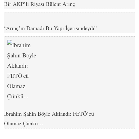
Bir AKP’li Riyası Bülent Arınç
“Arınç’ın Damadı Bu Yapı İçerisindeydi”
İbrahim Şahin Böyle Aklandı: FETÖ’cü
Olamaz Çünkü…