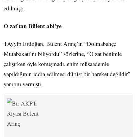
edilmişti.
O zat’tan Bülent abi’ye
TAyyip Erdoğan, Bülent Arınç’ın “Dolmabahçe
Mutabakatı’nı biliyordu” sözlerine, “O zat benimle
çalışırken öyle konuşmadı. enim müsaademle
yapıldığının iddia edilmesi dürüst bir hareket değildir”
yanıtını vermişti.