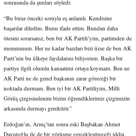
sonrasında da şunları söyledi:
“Bu biraz önceki soruyla eş anlamlı. Kendisine
başarılar diledim. Bunu ifade ettim. Bundan daha
ötesini sorarsanız, ben bir AK Partili’yim, partimden de
memnunum. Her ne kadar bazıları bizi üzse de ben AK
Parti’nin bu ülkeye faydalarını biliyorum. Başka bir
partiye ilgili olumlu kanaatimi ortaya koymam. Ben ne
AK Parti ne de genel başkanın zarar göreceği bir
noktada durmam. Ben iyi bir AK Partiliyim, Milli
Görüş çizgisindenim bizim öğrendiklerimiz çizgimizin
arkasında durmayı gerektirir.”
Erdoğan’ın, Arınç’tan sonra eski Başbakan Ahmet
Davutoğlu ile de bir görüşme gerçekleştireceği iddia