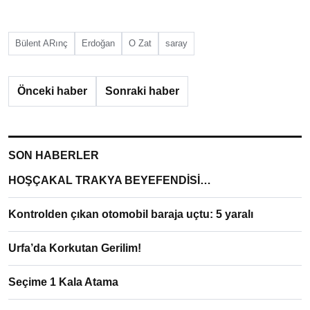
Bülent ARınç
Erdoğan
O Zat
saray
Önceki haber
Sonraki haber
SON HABERLER
HOŞÇAKAL TRAKYA BEYEFENDİSİ…
Kontrolden çıkan otomobil baraja uçtu: 5 yaralı
Urfa’da Korkutan Gerilim!
Seçime 1 Kala Atama