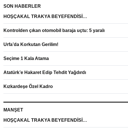
SON HABERLER
HOŞÇAKAL TRAKYA BEYEFENDİSİ…
Kontrolden çıkan otomobil baraja uçtu: 5 yaralı
Urfa’da Korkutan Gerilim!
Seçime 1 Kala Atama
Atatürk’e Hakaret Edip Tehdit Yağdırdı
Kızkardeşe Özel Kadro
MANŞET
HOŞÇAKAL TRAKYA BEYEFENDİSİ…