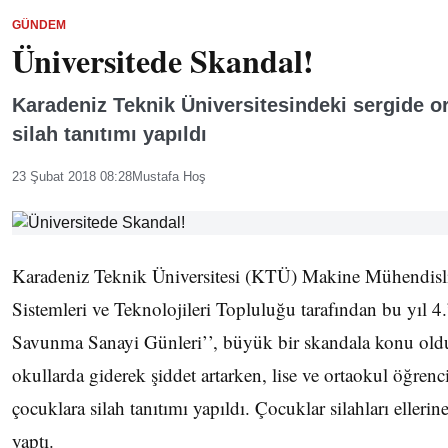
GÜNDEM
Üniversitede Skandal!
Karadeniz Teknik Üniversitesindeki sergide or
silah tanıtımı yapıldı
23 Şubat 2018 08:28
Mustafa Hoş
Karadeniz Teknik Üniversitesi (KTÜ) Makine Mühendi
Sistemleri ve Teknolojileri Topluluğu tarafından bu yıl
Savunma Sanayi Günleri’’, büyük bir skandala konu old
okullarda giderek şiddet artarken, lise ve ortaokul öğren
çocuklara silah tanıtımı yapıldı. Çocuklar silahları ellerin
yaptı.