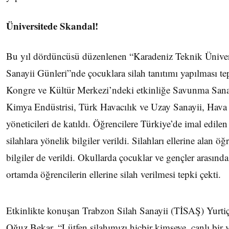
Üniversitede Skandal!
Bu yıl dördüncüsü düzenlenen “Karadeniz Teknik Ünive
Sanayii Günleri”nde çocuklara silah tanıtımı yapılması 
Kongre ve Kültür Merkezi’ndeki etkinliğe Savunma Sana
Kimya Endüstrisi, Türk Havacılık ve Uzay Sanayii, Hava
yöneticileri de katıldı. Öğrencilere Türkiye’de imal edilen
silahlara yönelik bilgiler verildi. Silahları ellerine alan 
bilgiler de verildi. Okullarda çocuklar ve gençler arasında
ortamda öğrencilerin ellerine silah verilmesi tepki çekti.
Etkinlikte konuşan Trabzon Silah Sanayii (TİSAŞ) Yurti
Oğuz Bekar, “Lütfen silahımızı hiçbir kimseye, canlı bir