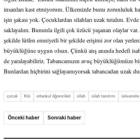
insanları kast etmiyorum. Ülkemizde bunu zorunluluk ha
işin şakası yok. Çocuklardan silahları uzak tutalım. Evde 
saklayalım. Bununla ilgili çok üzücü yaşanan olaylar var
şekilde lütfen emniyetli bir şekilde erişimi zor olan yerl
büyüklüğüne uygun olsun. Çünkü atış anında hedefi isab
de yaralayabiliriz. Tabancamızın avuç büyüklüğümüze bi
Bunlardan hiçbirini sağlayamıyorsak tabancadan uzak du
çocuk
Ktü
ortaokul öğrencileri
silah
silah tanıtımı
üniversite
Önceki haber
Sonraki haber