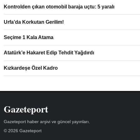
Kontrolden çıkan otomobil baraja uçtu: 5 yaralı
Urfa’da Korkutan Gerilim!
Seçime 1 Kala Atama
Atatürk’e Hakaret Edip Tehdit Yağdırdı
Kızkardeşe Özel Kadro
Gazeteport
Gazeteport haber arşivi ve güncel yayınları.
© 2026 Gazeteport