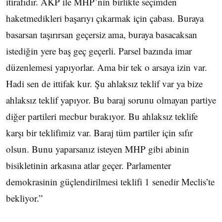
itirafıdır. AKP ile MHP’nin birlikte seçimden
haketmedikleri başarıyı çıkarmak için çabası. Buraya
basarsan taşırırsan geçersiz ama, buraya basacaksan
istediğin yere baş geç geçerli. Parsel bazında imar
düzenlemesi yapıyorlar. Ama bir tek o arsaya izin var.
Hadi sen de ittifak kur. Şu ahlaksız teklif var ya bize
ahlaksız teklif yapıyor. Bu baraj sorunu olmayan partiye
diğer partileri mecbur bırakıyor. Bu ahlaksız teklife
karşı bir teklifimiz var. Baraj tüm partiler için sıfır
olsun. Bunu yaparsanız isteyen MHP gibi abinin
bisikletinin arkasına atlar geçer. Parlamenter
demokrasinin güçlendirilmesi teklifi 1 senedir Meclis’te
bekliyor.”