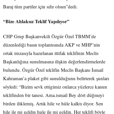
Baraj tüm partiler için sıfır olsun”dedi.
“Bize Ahlaksız Teklif Yapılıyor”
CHP Grup Başkanvekili Özgür Özel TBMM’de
düzenlediği basın toplantısında AKP ve MHP’nin
ortak imzasıyla hazırlanan ittifak teklifinin Meclis
Başkanlığına sunulmasına ilişkin değerlendirmelerde
bulundu. Özgür Özel teklifin Meclis Başkanı İsmail
Kahraman’a plaket gibi sunulduğunu belirterek şunları
söyledi: “Bizim sevk ettigimiz onlarca yüzlerce kanun
teklifinden bir tanesi. Ama.ismail Bey dört düğmeyi
birden iliklemiş. Artık hile ve hüle kalktı diyor. Sen
hile ile mi geldin hule ile mi geldin. Her teklifi böyle