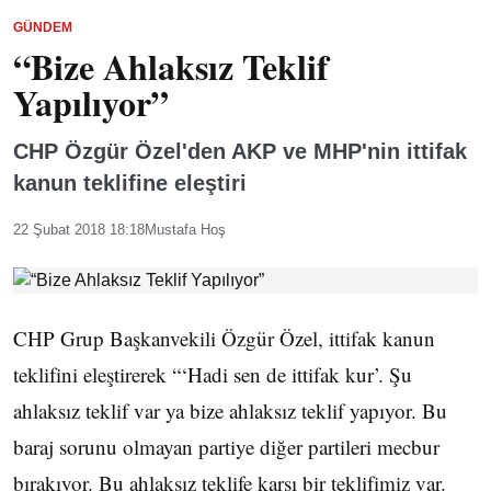
GÜNDEM
“Bize Ahlaksız Teklif
Yapılıyor”
CHP Özgür Özel'den AKP ve MHP'nin ittifak
kanun teklifine eleştiri
22 Şubat 2018 18:18
Mustafa Hoş
CHP Grup Başkanvekili Özgür Özel, ittifak kanun
teklifini eleştirerek “‘Hadi sen de ittifak kur’. Şu
ahlaksız teklif var ya bize ahlaksız teklif yapıyor. Bu
baraj sorunu olmayan partiye diğer partileri mecbur
bırakıyor. Bu ahlaksız teklife karşı bir teklifimiz var.