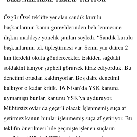
Özgür Özel teklifte yer alan sandık kurulu
başkanlarının kamu görevlilerinden belirlenmesine
ilişkin maddeye yönelik şunları söyledi: “Sandık kurulu
başkanlarının tek tipleştirmesi var. Senin yan dairen 2
km ilerdeki okula gönderecekler. Eskiden sağdaki
soldakini tanıyor şüpheli görürsek itiraz ediyorduk. Bu
denetimi ortadan kaldırıyorlar. Boş daire denetimi
kalkıyor o kadar kritik. 16 Nisan’da YSK kanuna
uymamıştı bunlar, kanunu YSK’ya uyduruyor.
Mühürsüz oylar da geçerli olacak İşlenmemiş suça af
getirmez kanun bunlar işlenmemiş suça af getiriyor. Bu
teklifin önerilmesi bile geçmişte işlenen suçların