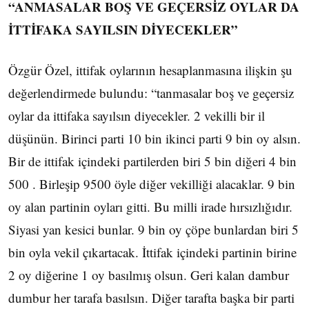
“ANMASALAR BOŞ VE GEÇERSİZ OYLAR DA
İTTİFAKA SAYILSIN DİYECEKLER”
Özgür Özel, ittifak oylarının hesaplanmasına ilişkin şu
değerlendirmede bulundu: “tanmasalar boş ve geçersiz
oylar da ittifaka sayılsın diyecekler. 2 vekilli bir il
düşünün. Birinci parti 10 bin ikinci parti 9 bin oy alsın.
Bir de ittifak içindeki partilerden biri 5 bin diğeri 4 bin
500 . Birleşip 9500 öyle diğer vekilliği alacaklar. 9 bin
oy alan partinin oyları gitti. Bu milli irade hırsızlığıdır.
Siyasi yan kesici bunlar. 9 bin oy çöpe bunlardan biri 5
bin oyla vekil çıkartacak. İttifak içindeki partinin birine
2 oy diğerine 1 oy basılmış olsun. Geri kalan dambur
dumbur her tarafa basılsın. Diğer tarafta başka bir parti