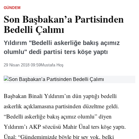
GÜNDEM
Son Başbakan’a Partisinden
Bedelli Çalımı
Yıldırım "Bedelli askerliğe bakış açımız
olumlu" dedi partisi ters köşe yaptı
29 Nisan 2018 09:59
Mustafa Hoş
Başbakan Binali Yıldırım’ın dün yaptığı bedelli
askerlik açıklamasına partisinden düzeltme geldi.
“Bedelli askerliğe bakış açımız olumlu” diyen
Yıldırım’ı AKP sözcüsü Mahir Ünal ters köşe yaptı.
Ünal; “Gündemimizde böyle bir şey yok, belki