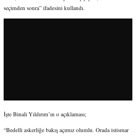
seçimden sonra” ifadesini kullandı.
İşte Binali Yıldırım’ın o açıklaması;
“Bedelli askerliğe bakış açımız olumlu. Orada istismar