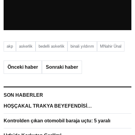
akp
askerlik
bedelli askerlik
binali yıldırım
MNahir Ünal
Önceki haber
Sonraki haber
SON HABERLER
HOŞÇAKAL TRAKYA BEYEFENDİSİ…
Kontrolden çıkan otomobil baraja uçtu: 5 yaralı