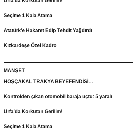
Urfa’da Korkutan Gerilim!
Seçime 1 Kala Atama
Atatürk’e Hakaret Edip Tehdit Yağdırdı
Kızkardeşe Özel Kadro
MANŞET
HOŞÇAKAL TRAKYA BEYEFENDİSİ…
Kontrolden çıkan otomobil baraja uçtu: 5 yaralı
Urfa’da Korkutan Gerilim!
Seçime 1 Kala Atama