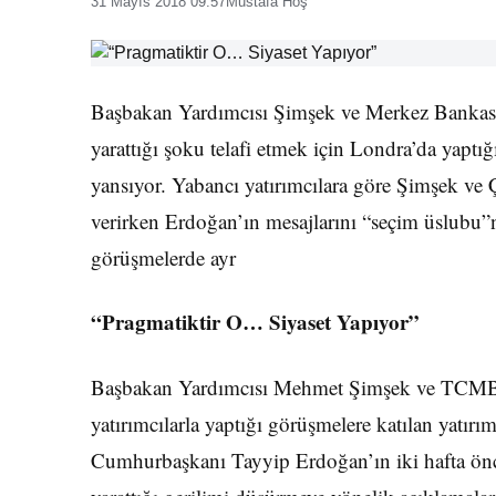
31 Mayıs 2018 09:57
Mustafa Hoş
Başbakan Yardımcısı Şimşek ve Merkez Bankası 
yarattığı şoku telafi etmek için Londra’da yaptığ
yansıyor. Yabancı yatırımcılara göre Şimşek ve Ç
verirken Erdoğan’ın mesajlarını “seçim üslubu”n
görüşmelerde ayr
“Pragmatiktir O… Siyaset Yapıyor”
Başbakan Yardımcısı Mehmet Şimşek ve TCMB 
yatırımcılarla yaptığı görüşmelere katılan yatırımc
Cumhurbaşkanı Tayyip Erdoğan’ın iki hafta önce