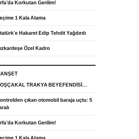
rfa’da Korkutan Gerilim!
eçime 1 Kala Atama
tatürk’e Hakaret Edip Tehdit Yağdırdı
ızkardeşe Özel Kadro
ANŞET
OŞÇAKAL TRAKYA BEYEFENDİSİ…
ontrolden çıkan otomobil baraja uçtu: 5
aralı
rfa’da Korkutan Gerilim!
eçime 1 Kala Atama