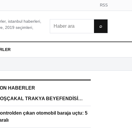
RSS
er, istanbul haberleri,
Ara
⌕
e, 2019 seçimleri,
RLER
ON HABERLER
OŞÇAKAL TRAKYA BEYEFENDİSİ…
ontrolden çıkan otomobil baraja uçtu: 5
aralı