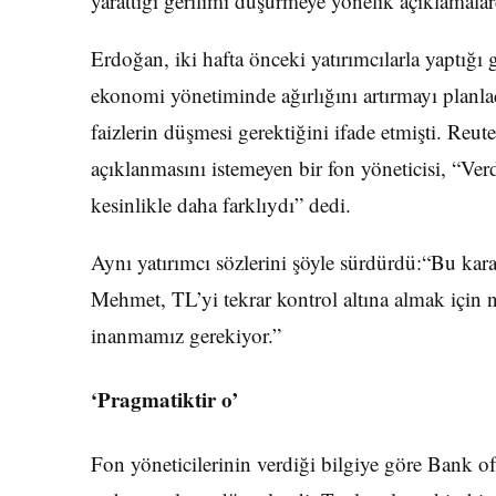
yarattığı gerilimi düşürmeye yönelik açıklamala
Erdoğan, iki hafta önceki yatırımcılarla yaptığı 
ekonomi yönetiminde ağırlığını artırmayı planla
faizlerin düşmesi gerektiğini ifade etmişti. Reut
açıklanmasını istemeyen bir fon yöneticisi, “Ve
kesinlikle daha farklıydı” dedi.
Aynı yatırımcı sözlerini şöyle sürdürdü:“Bu ka
Mehmet, TL’yi tekrar kontrol altına almak için 
inanmamız gerekiyor.”
‘Pragmatiktir o’
Fon yöneticilerinin verdiği bilgiye göre Bank 