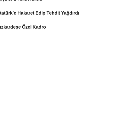
tatürk’e Hakaret Edip Tehdit Yağdırdı
ızkardeşe Özel Kadro